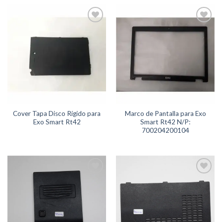
Agregar
Agregar
a
a
Favoritos
Favoritos
Cover Tapa Disco Rígido para
Marco de Pantalla para Exo
Exo Smart Rt42
Smart Rt42 N/P:
700204200104
Agregar
Agregar
a
a
Favoritos
Favoritos