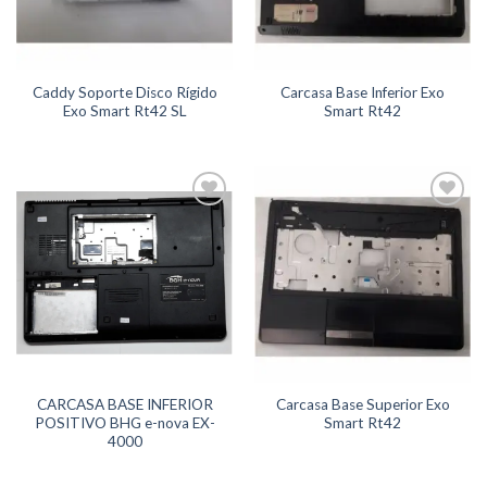
Caddy Soporte Disco Rígido
Carcasa Base Inferior Exo
Exo Smart Rt42 SL
Smart Rt42
Agregar
Agregar
a
a
Favoritos
Favoritos
CARCASA BASE INFERIOR
Carcasa Base Superior Exo
POSITIVO BHG e-nova EX-
Smart Rt42
4000