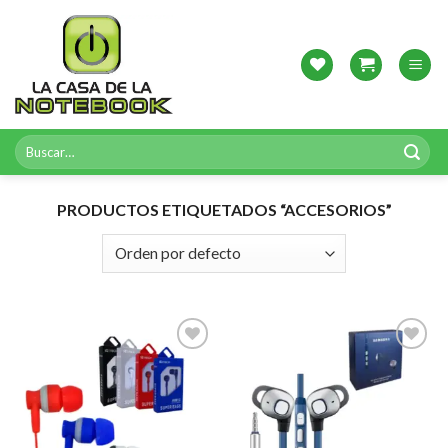
Skip
to
content
Buscar
por:
PRODUCTOS ETIQUETADOS “ACCESORIOS”