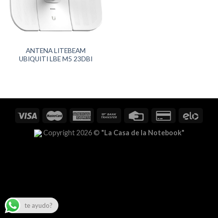
ANTENA LITEBEAM
UBIQUITI LBE M5 23DBI
Copyright 2026 ©
"La Casa de la Notebook"
te ayudo?