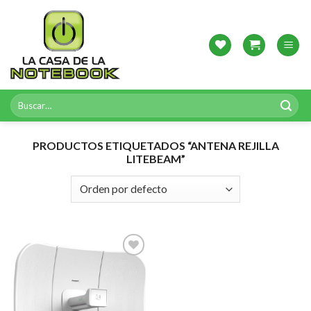
Skip
to
content
Buscar
por:
PRODUCTOS ETIQUETADOS “ANTENA REJILLA
LITEBEAM”