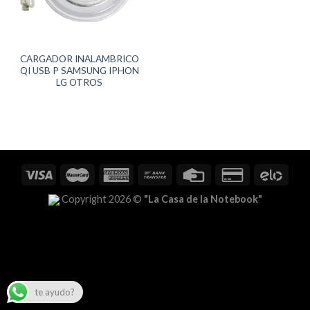
CARGADOR INALAMBRICO
QI USB P SAMSUNG IPHON
LG OTROS
Copyright 2026 ©
"La Casa de la Notebook"
te ayudo?