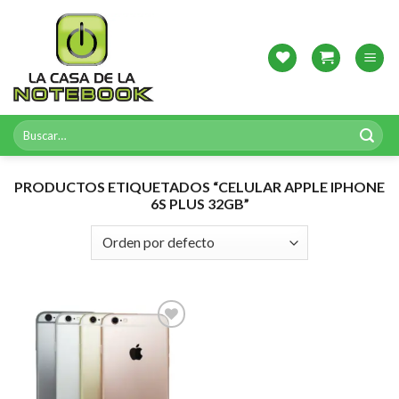
Skip
to
content
Buscar
por:
PRODUCTOS ETIQUETADOS “CELULAR APPLE IPHONE
6S PLUS 32GB”