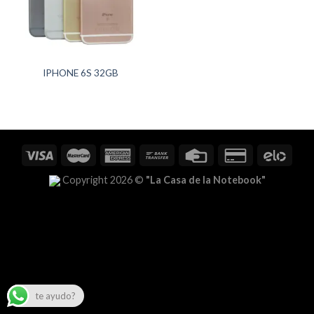
IPHONE 6S 32GB
Copyright 2026 ©
"La Casa de la Notebook"
te ayudo?