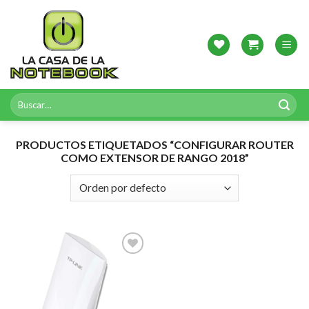
Skip
to
content
Buscar
por:
PRODUCTOS ETIQUETADOS “CONFIGURAR ROUTER
COMO EXTENSOR DE RANGO 2018”