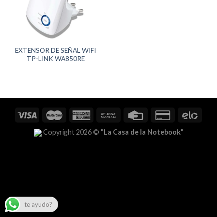
EXTENSOR DE SEÑAL WIFI
TP-LINK WA850RE
Copyright 2026 ©
"La Casa de la Notebook"
te ayudo?