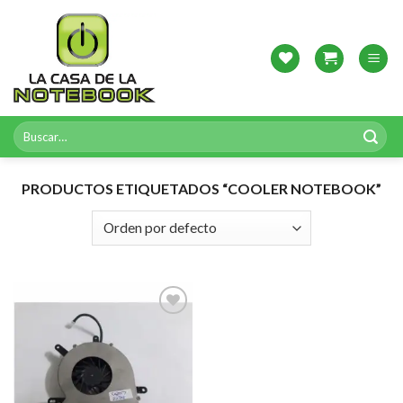
Skip
to
content
Buscar
por:
PRODUCTOS ETIQUETADOS “COOLER NOTEBOOK”