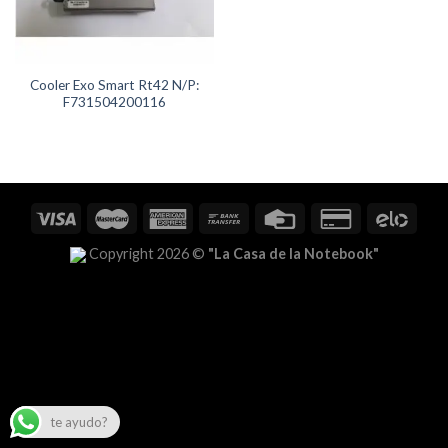
Cooler Exo Smart Rt42 N/P:
F731504200116
Copyright 2026 ©
"La Casa de la Notebook"
te ayudo?