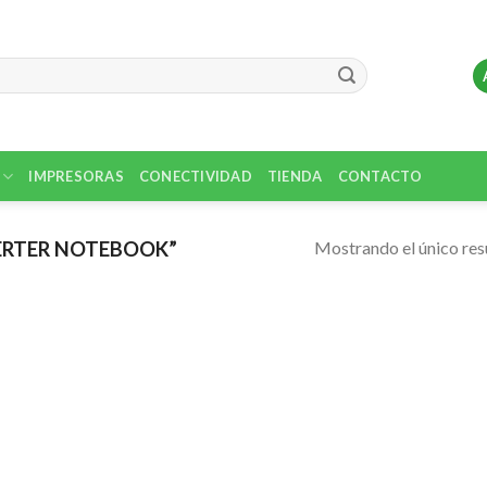
IMPRESORAS
CONECTIVIDAD
TIENDA
CONTACTO
Mostrando el único res
ERTER NOTEBOOK”