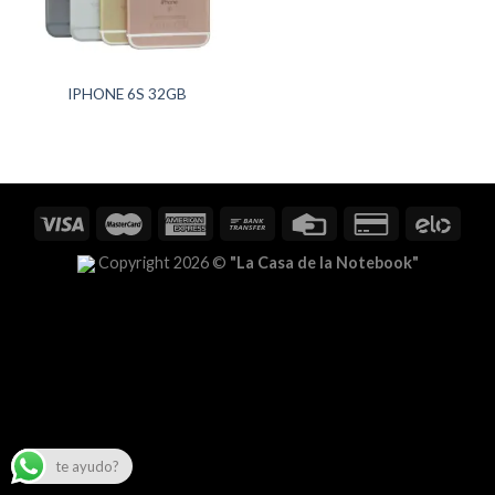
IPHONE 6S 32GB
Copyright 2026 ©
"La Casa de la Notebook"
te ayudo?