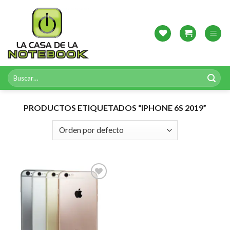
Skip
to
content
Buscar
por:
PRODUCTOS ETIQUETADOS “IPHONE 6S 2019”
Agregar
a
Favoritos