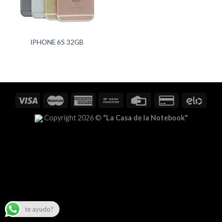
IPHONE 6S 32GB
Copyright 2026 ©
"La Casa de la Notebook"
te ayudo?