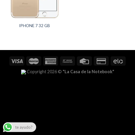
IPHONE 7 32 GB
Copyright 2026 ©
"La Casa de la Notebook"
te ayudo?