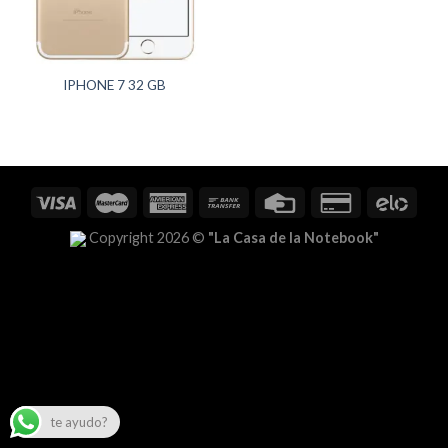
IPHONE 7 32 GB
Copyright 2026 ©
"La Casa de la Notebook"
te ayudo?