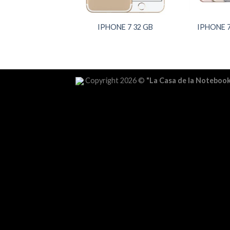
IPHONE 7 32 GB
IPHONE 7
Copyright 2026 ©
"La Casa de la Noteboo