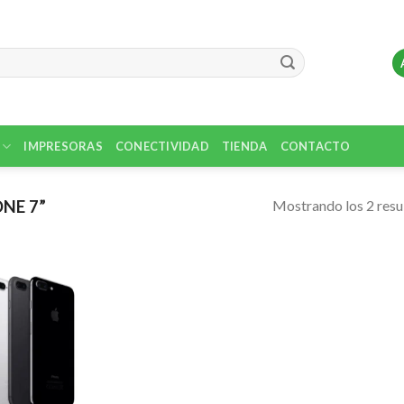
IMPRESORAS
CONECTIVIDAD
TIENDA
CONTACTO
Mostrando los 2 resu
NE 7”
Agregar
a
Favoritos