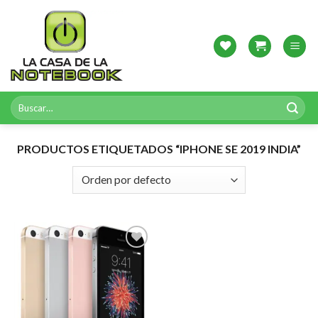
Skip
to
content
Buscar
por:
PRODUCTOS ETIQUETADOS “IPHONE SE 2019 INDIA”