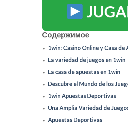
JUGA
Содержимое
1win: Casino Online y Casa de
La variedad de juegos en 1win
La casa de apuestas en 1win
Descubre el Mundo de los Jueg
1win Apuestas Deportivas
Una Amplia Variedad de Juegos
Apuestas Deportivas