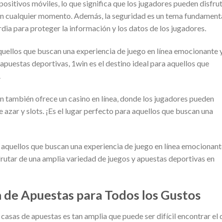
ositivos móviles, lo que significa que los jugadores pueden disfru
y en cualquier momento. Además, la seguridad es un tema fundament
rdia para proteger la información y los datos de los jugadores.
quellos que buscan una experiencia de juego en línea emocionante 
apuestas deportivas, 1win es el destino ideal para aquellos que
.
n también ofrece un casino en línea, donde los jugadores pueden
 azar y slots. ¡Es el lugar perfecto para aquellos que buscan una
a aquellos que buscan una experiencia de juego en línea emocionant
frutar de una amplia variedad de juegos y apuestas deportivas en
a de Apuestas para Todos los Gustos
y casas de apuestas es tan amplia que puede ser difícil encontrar el