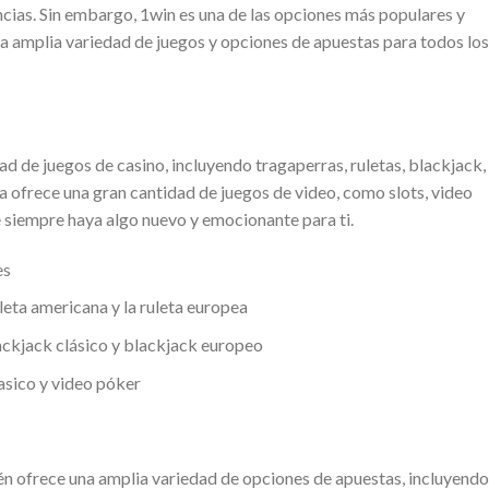
ncias. Sin embargo, 1win es una de las opciones más populares y
na amplia variedad de juegos y opciones de apuestas para todos los
d de juegos de casino, incluyendo tragaperras, ruletas, blackjack,
 ofrece una gran cantidad de juegos de video, como slots, video
e siempre haya algo nuevo y emocionante para ti.
es
uleta americana y la ruleta europea
ackjack clásico y blackjack europeo
lasico y video póker
n ofrece una amplia variedad de opciones de apuestas, incluyendo