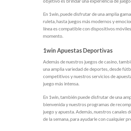
objetivo es brindar una experiencia de juego
En 1win, puede disfrutar de una amplia gama 
ruleta, hasta juegos más modernos y emocion
línea es compatible con dispositivos móviles,
momento.
1win Apuestas Deportivas
Además de nuestros juegos de casino, tambi
una amplia variedad de deportes, desde fútb
competitivos y nuestros servicios de apuesta
juego más intensa.
En 1win, también puede disfrutar de una amp
bienvenida y nuestros programas de recompe
juego y apuesta. Además, nuestros canales de 
de la semana, para ayudarle con cualquier p