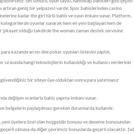
pabilirsiniz. Set sonucu, oyun sayısı, handikap bahisleri gibi çeşitli
ı artıran geniş bir yelpazesi vardır. Spor bahislerinden casino
nelerine kadar the girl türlü bahis ve oyun imkanı sunar. Platform,
klı kategorilerde oyunlar sunarak hem en yeni başlayan hem de
bir şikayet olduğu takdirde the woman zaman destek servisine
para kazandıran on-line poker oyunları listesini yaptık.
 sırasında hangi teknolojilerin kullanıldığı ve kullanıcı verilerinin
de güvendiğiniz bir siteye üye olduktan sonra para yatırmanız
ında değişen oranlarla bahis yapma imkanı sunar.
ve belgelerin paylaşılması gereken durumlarda kullanılır.
ir, yeni üyelere özel olan hoşgeldin bonusu ve deneme bonusundan
a geçerli olmasa da diğer çevrimsiz bonuslarda geçerli olacaktır. 1x