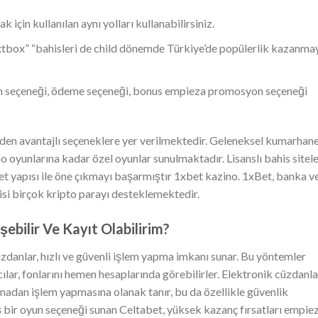
 için kullanılan aynı yolları kullanabilirsiniz.
xtbox” “bahisleri de child dönemde Türkiye’de popülerlik kazanma
oyun seçeneği, ödeme seçeneği, bonus empieza promosyon seçeneği
inden avantajlı seçeneklere yer verilmektedir. Geleneksel kumarhan
no oyunlarına kadar özel oyunlar sunulmaktadır. Lisanslı bahis sitele
 yapısı ile öne çıkmayı başarmıştır 1xbet kazino. 1xBet, banka v
isi birçok kripto parayı desteklemektedir.
şebilir Ve Kayıt Olabilirim?
üzdanlar, hızlı ve güvenli işlem yapma imkanı sunar. Bu yöntemler
cılar, fonlarını hemen hesaplarında görebilirler. Elektronik cüzdanla
aşmadan işlem yapmasına olanak tanır, bu da özellikle güvenlik
iş bir oyun seçeneği sunan Celtabet, yüksek kazanç fırsatları empie