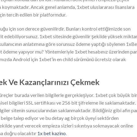
a koymaktadır. Ancak genel anlamda, 1xbet uluslararası lisanslara
çin tercih edilen bir platformdur.
uğu için son derece güvenilirdir. Bunları kontrol ettiğimizde son
yit edebiliyorsunuz. 1xbet sitesinde güvenilir şekilde yüksek mikta
 kullanıcının anlatımına göre sorunsuz ödeme yaptığı söylenen 1xBe
et ödeme yapıyor mu? Yöntemleriyle 1xbet hesabınız üzerinden pa
ımızda Android için 1xbet’in en child sürümünü ücretsiz olarak
ek Ve Kazançlarınızı Çekmek
üreçler burada verilen bilgilerle gerçekleşiyor. 1xbet çok büyük bi
el bilgileri SSL sertifikası ve 256 bit şifreleme ile saklamaktadır.
iler sitenin sunucularından saklanmaktadır. Bildiğiniz gibi afin pa
 belge talep ediyor ve bu detay ag birçok üyeyi sektörden
 şekilde yanıt verecek empieza sizleri sıkıntıya sokmayacak online
aha doğru olacaktır
1x bet kazino
.