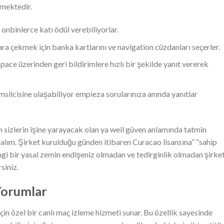
kmektedir.
 onbinlerce katı ödül verebiliyorlar.
ara çekmek için banka kartlarını ve navigation cüzdanları seçerler.
ce üzerinden geri bildirimlere hızlı bir şekilde yanıt vererek
msilcisine ulaşabiliyor empieza sorularınıza anında yanıtlar
 sizlerin işine yarayacak olan ya weil güven anlamında tatmin
lalım. Şirket kurulduğu günden itibaren Curacao lisansına” “sahip
hangi bir yasal zemin endişeniz olmadan ve tedirginlik olmadan şirke
siniz.
Yorumlar
çin özel bir canlı maç izleme hizmeti sunar. Bu özellik sayesinde