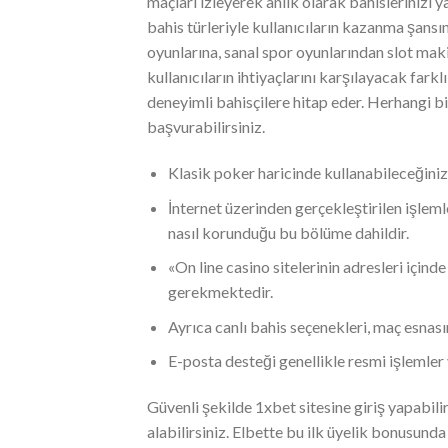
maçları izleyerek anlık olarak bahislerinizi ya
bahis türleriyle kullanıcıların kazanma şansın
oyunlarına, sanal spor oyunlarından slot maki
kullanıcıların ihtiyaçlarını karşılayacak far
deneyimli bahisçilere hitap eder. Herhangi 
başvurabilirsiniz.
Klasik poker haricinde kullanabileceğiniz 
İnternet üzerinden gerçekleştirilen işlemler
nasıl korunduğu bu bölüme dahildir.
«On line casino sitelerinin adresleri için
gerekmektedir.
Ayrıca canlı bahis seçenekleri, maç esnas
E-posta desteği genellikle resmi işlemler 
Güvenli şekilde 1xbet sitesine giriş yapabil
alabilirsiniz. Elbette bu ilk üyelik bonusund