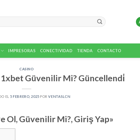
IMPRESORAS
CONECTIVIDAD
TIENDA
CONTACTO
CASINO
 1xbet Güvenilir Mi? Güncellendi̇
DO EL
5 FEBRERO, 2025
POR
VENTASLCN
 Ol, Güvenilir Mi?, Giriş Yap»