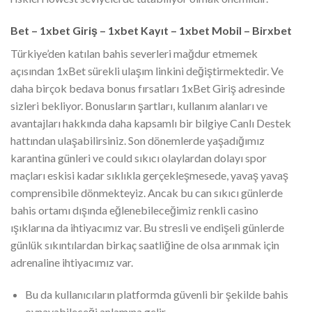
Bet – 1xbet Giriş – 1xbet Kayıt – 1xbet Mobil – Birxbet
Türkiye’den katılan bahis severleri mağdur etmemek
açısından 1xBet sürekli ulaşım linkini değiştirmektedir. Ve
daha birçok bedava bonus fırsatları 1xBet Giriş adresinde
sizleri bekliyor. Bonusların şartları, kullanım alanları ve
avantajları hakkında daha kapsamlı bir bilgiye Canlı Destek
hattından ulaşabilirsiniz. Son dönemlerde yaşadığımız
karantina günleri ve could sıkıcı olaylardan dolayı spor
maçları eskisi kadar sıklıkla gerçekleşmesede, yavaş yavaş
comprensibile dönmekteyiz. Ancak bu can sıkıcı günlerde
bahis ortamı dışında eğlenebileceğimiz renkli casino
ışıklarına da ihtiyacımız var. Bu stresli ve endişeli günlerde
günlük sıkıntılardan birkaç saatliğine de olsa arınmak için
adrenaline ihtiyacımız var.
Bu da kullanıcıların platformda güvenli bir şekilde bahis
oynayabileceği anlamına gelir.