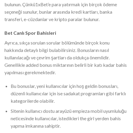
bulunun. Çünkü1xBet’e para yatırmak için birçok ödeme
seçeneği sunulur, bunlar arasında kredi kartları, banka
transferi, e-cüzdanlar ve kripto paralar bulunur.
Bet Canlı Spor Bahisleri
Ayrıca, sıkça sorulan sorular bölümünde birçok konu
hakkında detaylı bilgi bulabilirsiniz. Bonusların nasıl
kullanılacağı ve çevrim şartları da oldukça önemlidir.
Genellikle added bonus miktarının belirli bir katı kadar bahis
yapılması gerekmektedir.
Bu bonuslar, yeni kullanıcılar için hoş geldin bonusları,
düzenli kullanıcılar için ise sadakat programları gibi farklı
kategorilerde olabilir.
Sitenin kullanıcı dostu arayüzü empieza mobil uyumluluğu
neticesinde kullanıcılar, istedikleri the girl yerden bahis
yapma imkanına sahiptir.