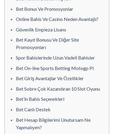
Bet Bonus Ve Promosyonlar
Online Bahis Ve Casino Neden Avantajlı?
Güvenlik Empieza Lisans
Bet Kayıt Bonusu Ve Diğer Site
Promosyonları
Spor Bahislerinde Uzun Vadeli Bahisler
Bet On-line Sports Betting Motogp Pl
Bet Giriş Avantajlar Ve Özellikler
Bet Sobre Çok Kazandıran 10 Slot Oyunu
Bet’in Bahis Seçenekleri
Bet Canlı Destek
Bet Hesap Bilgilerimi Unutursam Ne
Yapmalıyım?