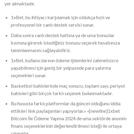
yer almaktadır.
1xBet, bu ihtiyacı karşılamak için oldukça hızlı ve
profesyonel bir canlı destek servisi sunar.
Daha sonra canlı destek hattına ya de uma bonuslar
kısmına girerek istediğiniz bonusu seçerek hesabınıza
tanımlanmasını sağlayabiliriz.
1xBet, kullanıcılarının ödeme işlemlerini zahmetsizce
yapabilmesi için geniş bir yelpazede para yatırma
seçenekleri sunar.
Basketbol bahislerinde maç sonucu, toplam sayı, periyot
bahisleri gibi birçok farklı seçenek bulunmaktadır.
Bu hususta farklı platformlar da güncel olduğunu iddia
ettikleri link paylaşımları yapıyorlar.» «[newline]1xbet
Bitcoim İle Ödeme Yapma 2024 de uma sektörde anonim
finans seçeneklerinin değerlendirilmesi isteği ile ortaya
çıkmıştır.