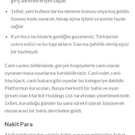
giriş adresine erişim sağlar.
1xBet, yeni kullanıcılarına deneme bonusu veya hoş geldin
bonusu kodu sunarak, hesap açma işlemi sırasında fayda
sağlar.
8 yıl önce bu hislerle geldiğim gazetemiz, Türkiye’nin
sobre eskisi ve bu toprakların 3 asrına şahitlik etmiş eşsiz
bir hazineydi.
Canlı casino bölümünde, gerçek krupiyelerle canlı olarak
oynanan masa oyunlarına katılabilirsiniz. Canlı rulet, canlı
blackjack, canlı bakara gibi oyunlar bu kategoriye dahildir.
Platformun kurucuları, Rusya merkezli bir bahis ve oyun
şirketi olan Marikit Holdings Ltd. tarafından yönetilmektedir.
1xBet, kurulduğu günden bu yana sürekli olarak büyüyerek
uluslararası bir bahis devi haline geldi.
Nakit Para
Akıllı telefonlardan sıklıkla bahis oynayan müşteriler 1xbet