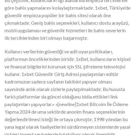
Bu çeşitlilik, kullanıcıların ilgi alanlarına empieza tercihlerine
göre bahis yapmalarını kolaylaştırmaktadır. 1xbet, Türkiye’de
güvenilir empieza popüler bir bahis sitesi olarak öne
çıkmaktadır. Geniş bahis seçenekleri, kullanıcı dostu arayüzü,
mobil uygulaması ve güvenilir hizmetleri ile bahis severlerin
ilk tercihlerinden biri olmayı başarmıştır.
Kullanıcı verilerinin güvenliği ve adil oyun politikaları,
platformun önceliklerinden biridir. 1xBet, kullanıcıların kişisel
ve finansal bilgilerini korumak için SSL şifreleme teknolojisi
kullanır. 1xbet Güvenilir Giriş Adresi paylaşımları editör
kadromuzun sadece sayfanın takibini yapıyor olması
sayesinde anlık olarak sizlerle paylaşılmaktadır. Bu hususta
farklı platformlar da güncel olduğunu iddia ettikleri link
paylaşımları yapıyorlar.» «[newline]1xbet Bitcoim İle Ödeme
Yapma 2024 de uma sektörde anonim finans seçeneklerinin
değerlendirilmesi isteği ile ortaya çıkmıştır. 1998 yılından bu
yana legal olarak faaliyetlerini sürdürmeyen sistemlerde yasal
riskleri lowest seviyelerde tutabiliyor olmak önemlidir.