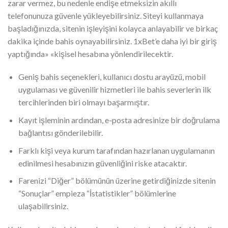
zarar vermez, bu nedenle endişe etmeksizin akıllı
telefonunuza güvenle yükleyebilirsiniz. Siteyi kullanmaya
başladığınızda, sitenin işleyişini kolayca anlayabilir ve birkaç
dakika içinde bahis oynayabilirsiniz. 1xBet’e daha iyi bir giriş
yaptığında» «kişisel hesabına yönlendirilecektir.
Geniş bahis seçenekleri, kullanıcı dostu arayüzü, mobil
uygulaması ve güvenilir hizmetleri ile bahis severlerin ilk
tercihlerinden biri olmayı başarmıştır.
Kayıt işleminin ardından, e-posta adresinize bir doğrulama
bağlantısı gönderilebilir.
Farklı kişi veya kurum tarafından hazırlanan uygulamanın
edinilmesi hesabınızın güvenliğini riske atacaktır.
Farenizi “Diğer” bölümünün üzerine getirdiğinizde sitenin
“Sonuçlar” empieza “İstatistikler” bölümlerine
ulaşabilirsiniz.