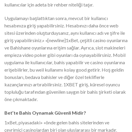
kullanıcılar için adeta bir rehber niteliği taşır.
Uygulamayı başlattıktan sonra, mevcut bir kullanıcı
hesabınıza giriş yapabilirsiniz. Hesabınızı daha önce web
sitesi üzerinden oluşturduysanız, aynı kullanıcı adı ve şifre ile
giriş yapabilirsiniz.» «[newline]1xBet, çeşitli casino oyunlarına
ve Bahishane oyunlarına erişim sağlar. Ayrıca, slot makineleri
empieza video poker gibi oyunları da oynayabilirsiniz. Mobil
uygulama ile kullanıcılar, bahis yapabilir ve casino oyunlarına
erişebilirler, bu weil kullanımı kolay good getirir. Hoş geldin
bonusları, bedava bahisler ve diğer özel tekliflerle
kazançlarınızı artırabilirsiniz. 1XBET giriş, küresel oyuncu
topluluğu tarafından güvenilen saygın bir bahis şirketi olarak
öne çıkmaktadır.
Bet’te Bahis Oynamak Güvenli Midir?
1xBet, piyasadaki» «önde gelen bahis sitelerinden ve
çevrimiçi casinolardan biri olan uluslararası bir markadır.