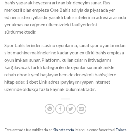
bahis yaparak heyecanı artıran bir deneyim sunar. Rus
merkezli olan empieza One Bahis adıyla da piyasada yer
edinen sistem yıllardır yasaklı bahis sitelerinin adresi arasında
yer almasına rağmen ülkemizdeki faaliyetlerini
sürdürmektedir.
Spor bahislerinden casino oyunlarına, sanal spor oyunlarından
slot machine makinelerine kadar your ex türlü bahis empieza
oyun imkanı sunar. Platform, kullanıcıların ihtiyaçlarını
karşılayacak farklı kategorilerde oyunlar sunarak ankle
rehab ebook yeni başlayan hem de deneyimli bahisçilere
hitap eder. 1xbet Link adresi paylaşımı yapan İnternet
üzerinde oldukça fazla kaynak bulunmaktadır.
Esta entrada fue publicada en
Sin categoría
. Marque como favorito el
Enlace