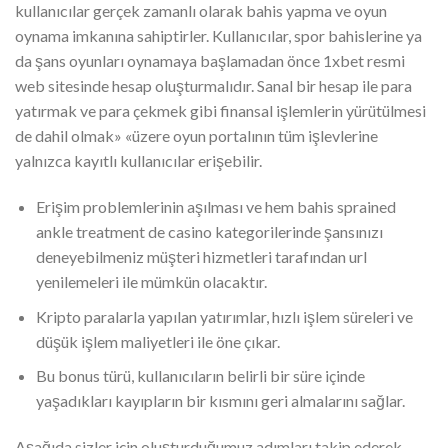
kullanıcılar gerçek zamanlı olarak bahis yapma ve oyun
oynama imkanına sahiptirler. Kullanıcılar, spor bahislerine ya
da şans oyunları oynamaya başlamadan önce 1xbet resmi
web sitesinde hesap oluşturmalıdır. Sanal bir hesap ile para
yatırmak ve para çekmek gibi finansal işlemlerin yürütülmesi
de dahil olmak» «üzere oyun portalının tüm işlevlerine
yalnızca kayıtlı kullanıcılar erişebilir.
Erişim problemlerinin aşılması ve hem bahis sprained
ankle treatment de casino kategorilerinde şansınızı
deneyebilmeniz müşteri hizmetleri tarafından url
yenilemeleri ile mümkün olacaktır.
Kripto paralarla yapılan yatırımlar, hızlı işlem süreleri ve
düşük işlem maliyetleri ile öne çıkar.
Bu bonus türü, kullanıcıların belirli bir süre içinde
yaşadıkları kayıpların bir kısmını geri almalarını sağlar.
Aşağıda sizler için oluşturduğumuz adımları takip ederek