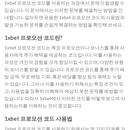
1xbet 프로모션 코드를 사용하는 과정에서 문제가 발생할 수
있습니다. 이 문서에서는 이러한 문제를 해결하는 방법을 안
내합니다. 알아두면 유용한 1xbet 프로모션 코드의 사용법과
발생 가능한 문제를 손쉽게 해결하는 방법을 확인해 보세요.
1xbet 프로모션 코드란?
1xbet 프로모션 코드는 특정 프로모션이나 보너스를 통해 사
용자에게 추가 혜택을 제공하는 코드입니다. 이를 사용하는
과정은 개인의 경험을 크게 향상시킬 수 있으며, 다양한 유형
의 보너스를 받을 수 있습니다. 프로모션 코드를 통해 추가 베
팅 금액, 무료 베팅 기회, 혹은 배당률 향상 등의 혜택도 누릴
수 있습니다. 그러나 이를 사용하기 위해서는 특정 조건이 있
고, 사용법을 정확히 이해해야 예상치 못한 문제를 예방할 수
있습니다. 따라서 1xbet에서 이러한 코드를 어떻게 받으며 사
용하는지를 이해하는 것이 중요합니다.
1xbet 프로모션 코드 사용법
1xbet 프로모션 코드를 사용하기 위해서는 몇 가지 단계를 거