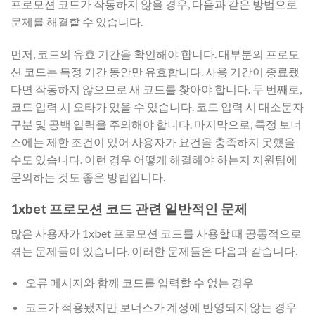
프로모션 코드가 작동하지 않을 경우, 다음과 같은 방법으로
문제를 해결할 수 있습니다.
먼저, 코드의 유효 기간을 확인해야 합니다. 대부분의 프로모
션 코드는 특정 기간 동안만 유효합니다. 사용 기간이 종료됐
다면 작동하지 않으므로 새 코드를 찾아야 합니다. 두 번째로,
코드 입력 시 오타가 있을 수 있습니다. 코드 입력 시 대소문자
구분 및 공백 입력을 주의해야 합니다. 마지막으로, 특정 보너
스에는 제한 조건이 있어 사용자가 요건을 충족하지 못했을
수도 있습니다. 이런 경우 어떻게 해결해야 하는지 지원팀에
문의하는 것도 좋은 방법입니다.
1xbet 프로모션 코드 관련 일반적인 문제
많은 사용자가 1xbet 프로모션 코드를 사용할 때 공통적으로
겪는 문제들이 있습니다. 이러한 문제들은 다음과 같습니다.
오류 메시지와 함께 코드를 입력할 수 없는 경우
코드가 적용됐지만 보너스가 계정에 반영되지 않는 경우