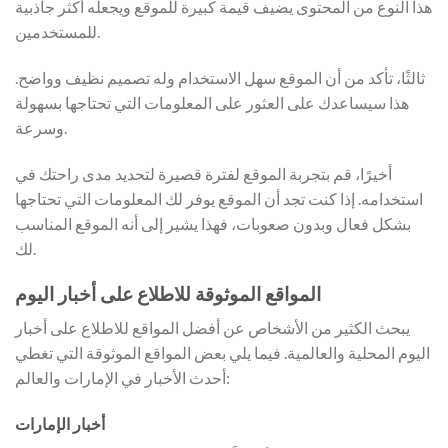
هذا النوع من المحتوى يضيف قيمة كبيرة للموقع ويجعله أكثر جاذبية
للمستخدمين.
ثالثًا، تأكد من أن الموقع سهل الاستخدام وله تصميم نظيف وواضح.
هذا سيساعدك على العثور على المعلومات التي تحتاجها بسهولة
وسرعة.
أخيرًا، قم بتجربة الموقع لفترة قصيرة لتحديد مدى راحتك في
استخدامه. إذا كنت تجد أن الموقع يوفر لك المعلومات التي تحتاجها
بشكل فعال وبدون صعوبات، فهذا يشير إلى أنه الموقع المناسب
لك.
المواقع الموثوقة للاطلاع على أخبار اليوم
يبحث الكثير من الأشخاص عن أفضل المواقع للاطلاع على أخبار
اليوم المحلية والعالمية. فيما يلي بعض المواقع الموثوقة التي تغطي
أحدث الأخبار في الإمارات والعالم:
أخبار الإمارات