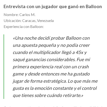
Entrevista con un jugador que ganó en Balloon
Nombre: Carlos M.
Ubicación: Caracas, Venezuela
Experiencia con Balloon:
«Una noche decidí probar Balloon con
una apuesta pequeña y no podía creer
cuando el multiplicador llegó a 45x y
saqué ganancias considerables. Fue mi
primera experiencia real con un crash
game y desde entonces me ha gustado
jugar de forma estratégica. Lo que más me
gusta es la emoción constante y el control
que tienes sobre cuándo retirarte.»