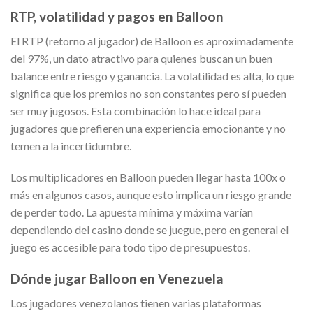
RTP, volatilidad y pagos en Balloon
El RTP (retorno al jugador) de Balloon es aproximadamente
del 97%, un dato atractivo para quienes buscan un buen
balance entre riesgo y ganancia. La volatilidad es alta, lo que
significa que los premios no son constantes pero sí pueden
ser muy jugosos. Esta combinación lo hace ideal para
jugadores que prefieren una experiencia emocionante y no
temen a la incertidumbre.
Los multiplicadores en Balloon pueden llegar hasta 100x o
más en algunos casos, aunque esto implica un riesgo grande
de perder todo. La apuesta mínima y máxima varían
dependiendo del casino donde se juegue, pero en general el
juego es accesible para todo tipo de presupuestos.
Dónde jugar Balloon en Venezuela
Los jugadores venezolanos tienen varias plataformas