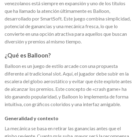
venezolanos está siempre en expansión y uno de los títulos
que ha llamado la atención últimamente es Balloon,
desarrollado por SmartSoft. Este juego combina simplicidad,
potencial de ganancias y una mecánica fresca, lo que lo
convierte en una opción atractiva para aquellos que buscan
diversión y premios al mismo tiempo.
¿Qué es Balloon?
Balloon es un juego de estilo arcade con una propuesta
diferente al tradicional slot. Aquí, el jugador debe subir en la
escalera del globo aerostático y evitar que éste explote antes
de alcanzar los premios. Este concepto de «crash game» ha
ido ganando popularidad, y Balloon lo implementa de forma
intuitiva, con gráficos coloridos y una interfaz amigable.
Generalidad y contexto
La mecánica se basa en retirar las ganancias antes que el
globo reviente. Cuanto más suba, mayor será la recompensa,