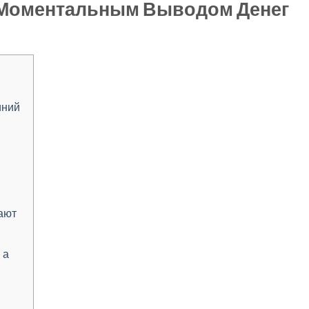
 Моментальным Выводом Денег
иний
ают
 а