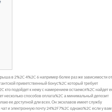
е
рыша в 2%2C 4%2C 6 например более раз же зависимости о
гигантской приветственный бонус%2C который требует
 кто подойдет к нему с намерением остаемся%2C найдет е
ет несколько способов оплата%2C а минимальный депозит
лаю ее доступной дли всех. Он эксклавов имеет службу
чат и электронную почту 24%2F7%2C однако%2C если у вам