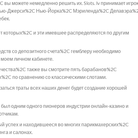
 вы можете немедленно решить их. Slots. lv принимает игро
 Нью-Джерси%2C Нью-Йорка%2C Мэриленда%2C Делавэра%
бек.
 которых%2C и эти имевшее распределяются по другим
дств со депозитного счета%2C гемблеру необходимо
моем личном кабинете.
качества%2C также вы смотрите пять барабанов%2C
%2C по сравнению со классическими слотами.
аться траты всех наших денег будет создание хорошей
 был одним одного пионеров индустрии онлайн-казино и
отчикам.
й успех и находившееся во многих парикмахерских%2C
нга и салонах.