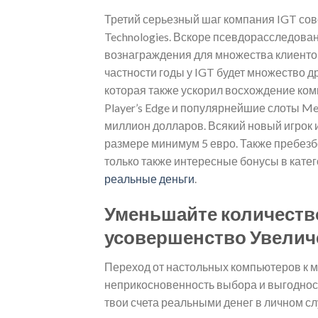
Третий серьезный шаг компания IGT сов
Technologies. Вскоре псевдорасследова
вознаграждения для множества клиенто
частности годы у IGT будет множество 
которая также ускорил восхождение ко
Player’s Edge и популярнейшие слоты 
миллион долларов. Всякий новый игрок 
размере минимум 5 евро. Также пребез
только также интересные бонусы в кате
реальные деньги
.
Уменьшайте количест
усовершенство Увелич
Переход от настольных компьютеров к 
неприкосновенность выбора и выгоднос
твои счета реальными денег в личном 