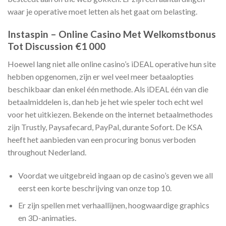
waar je operative moet letten als het gaat om belasting.
Instaspin – Online Casino Met Welkomstbonus
Tot Discussion €1 000
Hoewel lang niet alle online casino’s iDEAL operative hun site
hebben opgenomen, zijn er wel veel meer betaalopties
beschikbaar dan enkel één methode. Als iDEAL één van die
betaalmiddelen is, dan heb je het wie speler toch echt wel
voor het uitkiezen. Bekende on the internet betaalmethodes
zijn Trustly, Paysafecard, PayPal, durante Sofort. De KSA
heeft het aanbieden van een procuring bonus verboden
throughout Nederland.
Voordat we uitgebreid ingaan op de casino’s geven we all
eerst een korte beschrijving van onze top 10.
Er zijn spellen met verhaallijnen, hoogwaardige graphics
en 3D-animaties.