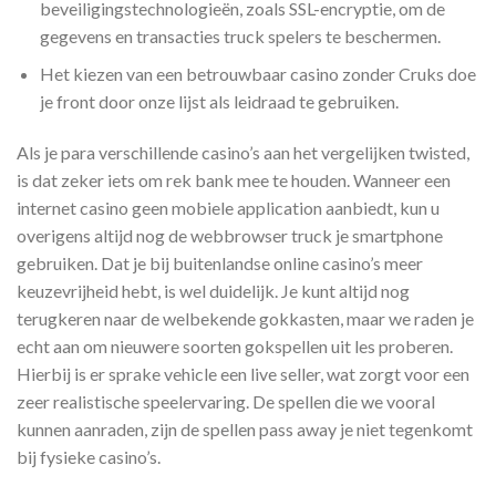
beveiligingstechnologieën, zoals SSL-encryptie, om de
gegevens en transacties truck spelers te beschermen.
Het kiezen van een betrouwbaar casino zonder Cruks doe
je front door onze lijst als leidraad te gebruiken.
Als je para verschillende casino’s aan het vergelijken twisted,
is dat zeker iets om rek bank mee te houden. Wanneer een
internet casino geen mobiele application aanbiedt, kun u
overigens altijd nog de webbrowser truck je smartphone
gebruiken. Dat je bij buitenlandse online casino’s meer
keuzevrijheid hebt, is wel duidelijk. Je kunt altijd nog
terugkeren naar de welbekende gokkasten, maar we raden je
echt aan om nieuwere soorten gokspellen uit les proberen.
Hierbij is er sprake vehicle een live seller, wat zorgt voor een
zeer realistische speelervaring. De spellen die we vooral
kunnen aanraden, zijn de spellen pass away je niet tegenkomt
bij fysieke casino’s.