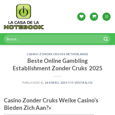
Skip
to
content
Buscar
por:
CASINO ZONDER CRUCKS NETHERLANDS
Beste Online Gambling
Establishment Zonder Cruks ️ 2025
PUBLICADO EL
24 ENERO, 2025
POR
VENTASLCN
Casino Zonder Cruks Welke Casino’s
Bieden Zich Aan?»