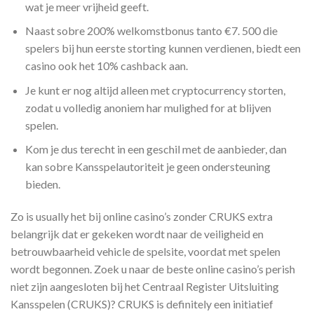
wat je meer vrijheid geeft.
Naast sobre 200% welkomstbonus tanto €7. 500 die
spelers bij hun eerste storting kunnen verdienen, biedt een
casino ook het 10% cashback aan.
Je kunt er nog altijd alleen met cryptocurrency storten,
zodat u volledig anoniem har mulighed for at blijven
spelen.
Kom je dus terecht in een geschil met de aanbieder, dan
kan sobre Kansspelautoriteit je geen ondersteuning
bieden.
Zo is usually het bij online casino’s zonder CRUKS extra
belangrijk dat er gekeken wordt naar de veiligheid en
betrouwbaarheid vehicle de spelsite, voordat met spelen
wordt begonnen. Zoek u naar de beste online casino’s perish
niet zijn aangesloten bij het Centraal Register Uitsluiting
Kansspelen (CRUKS)? CRUKS is definitely een initiatief