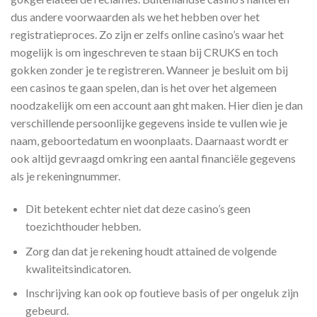
dus andere voorwaarden als we het hebben over het
registratieproces. Zo zijn er zelfs online casino’s waar het
mogelijk is om ingeschreven te staan bij CRUKS en toch
gokken zonder je te registreren. Wanneer je besluit om bij
een casinos te gaan spelen, dan is het over het algemeen
noodzakelijk om een account aan ght maken. Hier dien je dan
verschillende persoonlijke gegevens inside te vullen wie je
naam, geboortedatum en woonplaats. Daarnaast wordt er
ook altijd gevraagd omkring een aantal financiële gegevens
als je rekeningnummer.
Dit betekent echter niet dat deze casino’s geen
toezichthouder hebben.
Zorg dan dat je rekening houdt attained de volgende
kwaliteitsindicatoren.
Inschrijving kan ook op foutieve basis of per ongeluk zijn
gebeurd.