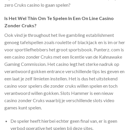
zero Cruks casino lo gaan spelen?
Is Het Wel Thin Om Te Spelen In Een On Line Casino
Zonder Cruks?
Ook vind je throughout het live gambling establishment
genoeg tafelspellen zoals roulette of blackjack en is im or her
voor sportliefhebbers het groot sportsbook. Punterz. com is
een casino zonder Cruks met een licentie van de Kahnawake
Gaming Commission. Het casino legt het sterke nadruk op
verantwoord gokken entrance verschillende tips les geven en
een laat je zelf limieten instellen. Het is dus het uitstekend
casino voor spelers die zonder cruks willen spelen en toch
verantwoord willen gokken. Slots Hammer is een nieuw
casino zonder Cruks waarbij je verschillende slots video
games kunt spelen.
De speler heeft hierbei echter geen final van, er is geen
verbod operative het spelen bij deze sites.