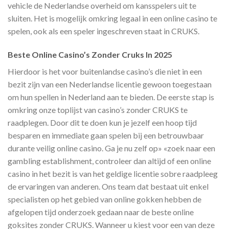
vehicle de Nederlandse overheid om kansspelers uit te
sluiten. Het is mogelijk omkring legaal in een online casino te
spelen, ook als een speler ingeschreven staat in CRUKS.
Beste Online Casino’s Zonder Cruks In 2025
Hierdoor is het voor buitenlandse casino’s die niet in een
bezit zijn van een Nederlandse licentie gewoon toegestaan
om hun spellen in Nederland aan te bieden. De eerste stap is
omkring onze toplijst van casino’s zonder CRUKS te
raadplegen. Door dit te doen kun je jezelf een hoop tijd
besparen en immediate gaan spelen bij een betrouwbaar
durante veilig online casino. Ga je nu zelf op» «zoek naar een
gambling establishment, controleer dan altijd of een online
casino in het bezit is van het geldige licentie sobre raadpleeg
de ervaringen van anderen. Ons team dat bestaat uit enkel
specialisten op het gebied van online gokken hebben de
afgelopen tijd onderzoek gedaan naar de beste online
goksites zonder CRUKS. Wanneer u kiest voor een van deze