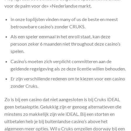
voor de palm voor de» «Nederlandse markt.
In onze toplijsten vinden many of us de beste en meest
betrouwbare casino’s zonder CRUKS.
Als een speler eenmaal in het enroll staat, kan deze
persoon zeker 6 maanden niet throughout deze casino’s
spelen.
Casino’s moeten zich verplicht committeren aan de
geldende regelgeving als ze deze licentie willen behouden.
Er zijn verschillende redenen om te kiezen voor een casino
zonder Cruks.
Zo is bij een casino dat niet aangesloten is bij Cruks iDEAL
geen betaaloptie. Gelukkig zijn er genoeg alternatieven die
minstens zo makkelijk zijn wie iDEAL. Bij een storten en
uitbetalen heb je bij buitenlandse casino’s above het
algemeen meer opties. Wil u Cruks omzeilen doorway bij een