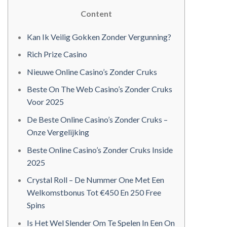
Content
Kan Ik Veilig Gokken Zonder Vergunning?
Rich Prize Casino
Nieuwe Online Casino’s Zonder Cruks
Beste On The Web Casino’s Zonder Cruks
Voor 2025
De Beste Online Casino’s Zonder Cruks –
Onze Vergelijking
Beste Online Casino’s Zonder Cruks Inside
2025
Crystal Roll – De Nummer One Met Een
Welkomstbonus Tot €450 En 250 Free
Spins
Is Het Wel Slender Om Te Spelen In Een On