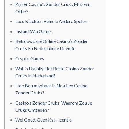
Zijn Er Casino’s Zonder Cruks Met Een
Offer?
Lees Klachten Vehicle Andere Spelers
Instant Win Games
Betrouwbare Online Casino’s Zonder
Cruks En Nederlandse Licentie
Crypto Games
Wat Is Usually Het Beste Casino Zonder
Cruks In Nederland?
Hoe Betrouwbaar Is Nou Een Casino
Zonder Cruks?
Casino’s Zonder Cruks: Waarom Zou Je
Cruks Omzeilen?
Wel Goed, Geen Ksa-licentie