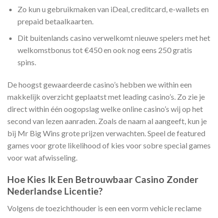
Zo kun u gebruikmaken van iDeal, creditcard, e-wallets en
prepaid betaalkaarten.
Dit buitenlands casino verwelkomt nieuwe spelers met het
welkomstbonus tot €450 en ook nog eens 250 gratis
spins.
De hoogst gewaardeerde casino’s hebben we within een
makkelijk overzicht geplaatst met leading casino’s. Zo zie je
direct within één oogopslag welke online casino’s wij op het
second van lezen aanraden. Zoals de naam al aangeeft, kun je
bij Mr Big Wins grote prijzen verwachten. Speel de featured
games voor grote likelihood of kies voor sobre special games
voor wat afwisseling.
Hoe Kies Ik Een Betrouwbaar Casino Zonder
Nederlandse Licentie?
Volgens de toezichthouder is een een vorm vehicle reclame