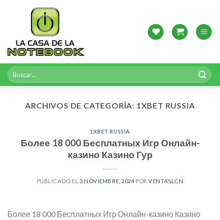
Skip
to
content
Buscar
por:
ARCHIVOS DE CATEGORÍA:
1XBET RUSSIA
1XBET RUSSIA
Более 18 000 Бесплатных Игр Онлайн-
казино Казино Гур
PUBLICADO EL
3 NOVIEMBRE, 2024
POR
VENTASLCN
Более 18 000 Бесплатных Игр Онлайн-казино Казино