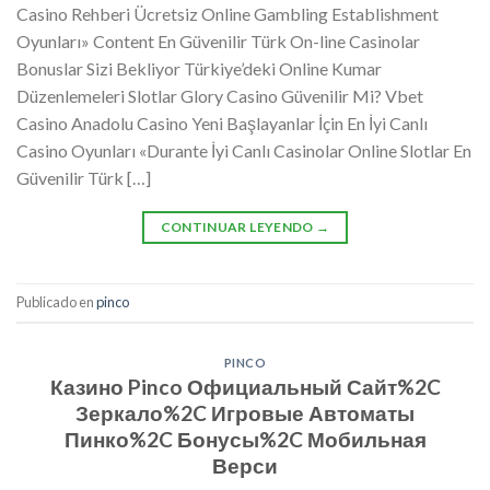
Casino Rehberi Ücretsiz Online Gambling Establishment
Oyunları» Content En Güvenilir Türk On-line Casinolar
Bonuslar Sizi Bekliyor Türkiye’deki Online Kumar
Düzenlemeleri Slotlar Glory Casino Güvenilir Mi? Vbet
Casino Anadolu Casino Yeni Başlayanlar İçin En İyi Canlı
Casino Oyunları «Durante İyi Canlı Casinolar Online Slotlar En
Güvenilir Türk […]
CONTINUAR LEYENDO
→
Publicado en
pinco
PINCO
Казино Pinco Официальный Сайт%2C
Зеркало%2C Игровые Автоматы
Пинко%2C Бонусы%2C Мобильная
Верси