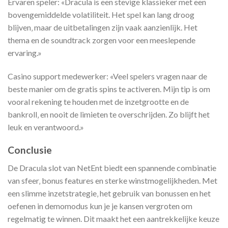
Ervaren speler: «Dracula is een stevige klassieker met een
bovengemiddelde volatiliteit. Het spel kan lang droog
blijven‚ maar de uitbetalingen zijn vaak aanzienlijk. Het
thema en de soundtrack zorgen voor een meeslepende
ervaring.»
Casino support medewerker: «Veel spelers vragen naar de
beste manier om de gratis spins te activeren. Mijn tip is om
vooral rekening te houden met de inzetgrootte en de
bankroll‚ en nooit de limieten te overschrijden. Zo blijft het
leuk en verantwoord.»
Conclusie
De Dracula slot van NetEnt biedt een spannende combinatie
van sfeer‚ bonus features en sterke winstmogelijkheden. Met
een slimme inzetstrategie‚ het gebruik van bonussen en het
oefenen in demomodus kun je je kansen vergroten om
regelmatig te winnen. Dit maakt het een aantrekkelijke keuze