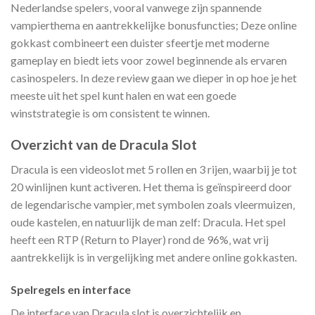
Nederlandse spelers‚ vooral vanwege zijn spannende
vampierthema en aantrekkelijke bonusfuncties; Deze online
gokkast combineert een duister sfeertje met moderne
gameplay en biedt iets voor zowel beginnende als ervaren
casinospelers. In deze review gaan we dieper in op hoe je het
meeste uit het spel kunt halen en wat een goede
winststrategie is om consistent te winnen.
Overzicht van de Dracula Slot
Dracula is een videoslot met 5 rollen en 3 rijen‚ waarbij je tot
20 winlijnen kunt activeren. Het thema is geïnspireerd door
de legendarische vampier‚ met symbolen zoals vleermuizen‚
oude kastelen‚ en natuurlijk de man zelf: Dracula. Het spel
heeft een RTP (Return to Player) rond de 96%‚ wat vrij
aantrekkelijk is in vergelijking met andere online gokkasten.
Spelregels en interface
De interface van Dracula slot is overzichtelijk en