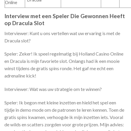
Online
Interview met een Speler Die Gewonnen Heeft
op Dracula Slot
Interviewer: Kunt u ons vertellen wat uw ervaring is met de
Dracula slot?
Speler: Zeker! Ik speel regelmatig bij Holland Casino Online
en Dracula is mijn favoriete slot. Onlangs had ik een mooie
winst tijdens de gratis spins ronde. Het gaf me echt een
adrenaline kick!
Interviewer: Wat was uw strategie om te winnen?
Speler: Ik begon met kleine inzetten en hield het spel een
tijdje in demo mode om de patronen te leren kennen. Toen de
gratis spins kwamen‚ verhoogde ik mijn inzetten iets. Vooral
de wilds en scatters zorgden voor grote prijzen. Mijn advies: