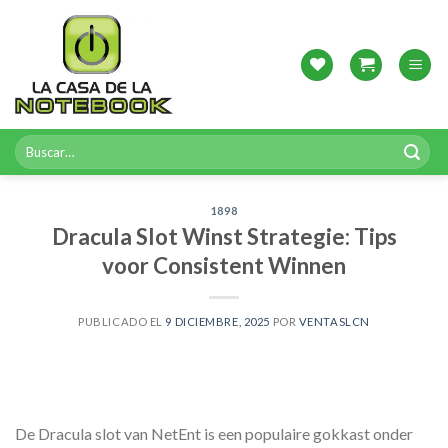
Skip
to
content
Buscar
por:
1898
Dracula Slot Winst Strategie: Tips
voor Consistent Winnen
PUBLICADO EL
9 DICIEMBRE, 2025
POR
VENTASLCN
De Dracula slot van NetEnt is een populaire gokkast onder