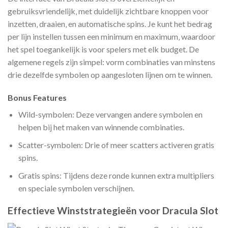
gebruiksvriendelijk‚ met duidelijk zichtbare knoppen voor
inzetten‚ draaien‚ en automatische spins. Je kunt het bedrag
per lijn instellen tussen een minimum en maximum‚ waardoor
het spel toegankelijk is voor spelers met elk budget. De
algemene regels zijn simpel: vorm combinaties van minstens
drie dezelfde symbolen op aangesloten lijnen om te winnen.
Bonus Features
Wild-symbolen: Deze vervangen andere symbolen en
helpen bij het maken van winnende combinaties.
Scatter-symbolen: Drie of meer scatters activeren gratis
spins.
Gratis spins: Tijdens deze ronde kunnen extra multipliers
en speciale symbolen verschijnen.
Effectieve Winststrategieën voor Dracula Slot