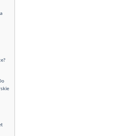
ka
ce?
Do
skie
et