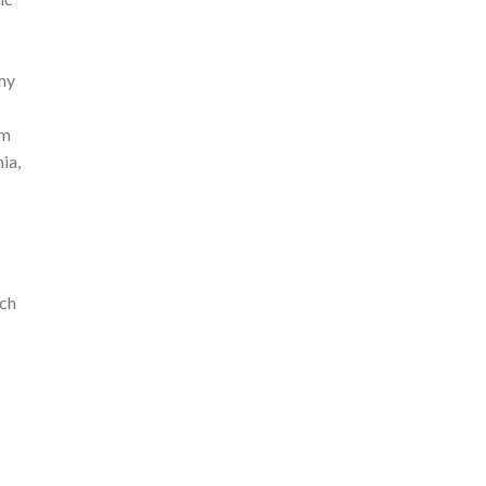
my
em
ia,
ych