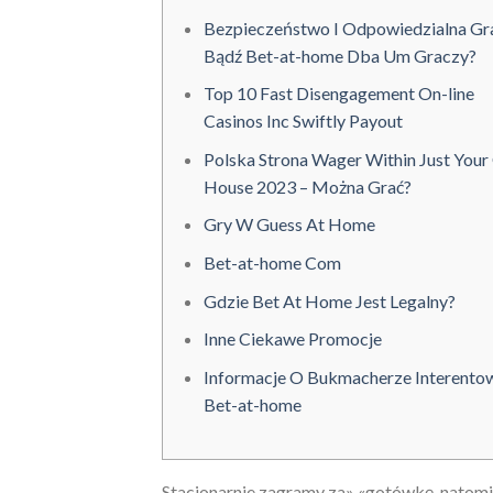
Bezpieczeństwo I Odpowiedzialna Gr
Bądź Bet-at-home Dba Um Graczy?
Top 10 Fast Disengagement On-line
Casinos Inc Swiftly Payout
Polska Strona Wager Within Just You
House 2023 – Można Grać?
Gry W Guess At Home
Bet-at-home Com
Gdzie Bet At Home Jest Legalny?
Inne Ciekawe Promocje
Informacje O Bukmacherze Interent
Bet-at-home
Stacjonarnie zagramy za» «gotówkę, natomi