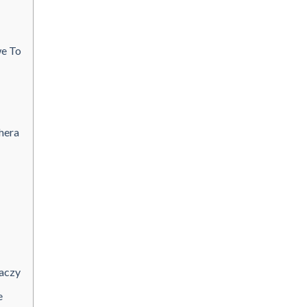
we To
hera
raczy
e