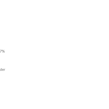
97%
rder