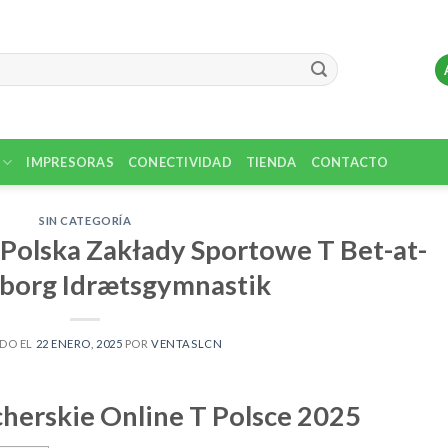
IMPRESORAS
CONECTIVIDAD
TIENDA
CONTACTO
SIN CATEGORÍA
olska Zakłady Sportowe T Bet-at-
borg Idrætsgymnastik
DO EL
22 ENERO, 2025
POR
VENTASLCN
herskie Online T Polsce 2025