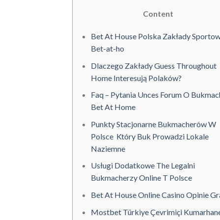
Content
Bet At House Polska Zakłady Sporto
Bet-at-ho
Dlaczego Zakłady Guess Throughout
Home Interesują Polaków?
Faq – Pytania Unces Forum O Bukmac
Bet At Home
Punkty Stacjonarne Bukmacherów W
Polsce ️ Który Buk Prowadzi Lokale
Naziemne
Usługi Dodatkowe The Legalni
Bukmacherzy Online T Polsce
Bet At House Online Casino Opinie G
Mostbet Türkiye Çevrimiçi Kumarhan