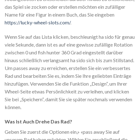
das Spiel sie zocken oder erstellen möchten ein zufälliger
Name für eine Figur in einem Buch, das Sie eingeben
https://lucky-wheel-slots.com/
.
Wenn Sie auf das Lista klicken, beschleunigt ha sido für genau
viele Sekunde, dann ist es auf eine gewisse zufällige Rotation
zwischen 0 und fish hunter 360 Grad eingestellt darüber
hinaus schließlich verlangsamt ha sido sich bis zum Stillstand.
Um passes away zu erreichen, erstellen Sie ein verbessertes
Rad und bearbeiten Sie es, indem Sie Ihre geliebten Einträge
hinzufügen. Verwenden Sie die Funktion „Design“, um Ihrer
Wheel-Seite etwas Persönlichkeit zu verleihen, und klicken
Sie bei „Speichern“, damit Sie sie später nochmals verwenden
können.
Was Ist Auch Drehe Das Rad?
Geben Sie zuerst die Optionen ein,» «pass away Sie auf
unserem Rad haben möchten. Wählen Sie anschließend die