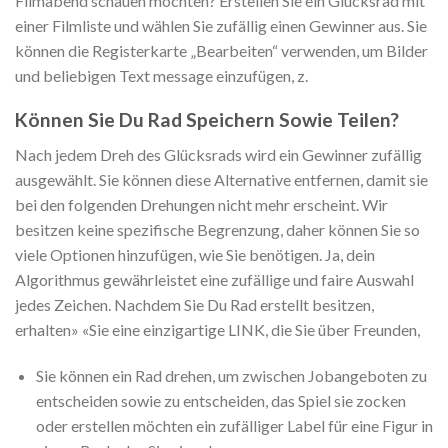
Filmabend schauen möchten? Erstellen Sie ein Glücksrad mit
einer Filmliste und wählen Sie zufällig einen Gewinner aus. Sie
können die Registerkarte „Bearbeiten“ verwenden, um Bilder
und beliebigen Text message einzufügen, z.
Können Sie Du Rad Speichern Sowie Teilen?
Nach jedem Dreh des Glücksrads wird ein Gewinner zufällig
ausgewählt. Sie können diese Alternative entfernen, damit sie
bei den folgenden Drehungen nicht mehr erscheint. Wir
besitzen keine spezifische Begrenzung, daher können Sie so
viele Optionen hinzufügen, wie Sie benötigen. Ja, dein
Algorithmus gewährleistet eine zufällige und faire Auswahl
jedes Zeichen. Nachdem Sie Du Rad erstellt besitzen,
erhalten» «Sie eine einzigartige LINK, die Sie über Freunden,
Sie können ein Rad drehen, um zwischen Jobangeboten zu
entscheiden sowie zu entscheiden, das Spiel sie zocken
oder erstellen möchten ein zufälliger Label für eine Figur in