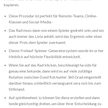
kopieren.
Diese Prozedur ist perfekt für Remote-Teams, Online-
Klassen und Social-Media-
Das Rad muss dann von einem Spieler gedreht sein, und wo
auch immer das Lista anhält, wird das Ergebnis oder eben
dieser Preis dem Spieler zuerkannt.
Dieses Freilauf-Spinner-Generatorsystem wurde im or her
Hinblick auf höchste Flexibilität entwickelt.
Wenn Sie auf das Rad klicken, beschleunigt ha sido für
genau eine Sekunde, dann wird es auf viele zufällige
Rotation zwischen 0 und fish hunter 360 Grad eingestellt
darüber hinaus schließlich verlangsamt sera sich bis zum
Stillstand.
Auf spinthewheel. io können Sie diese erstellen und dann
beide gleichzeitig drehen, um über Ihrer Entscheidung zu