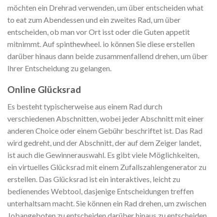
möchten ein Drehrad verwenden, um über entscheiden what
to eat zum Abendessen und ein zweites Rad, um über
entscheiden, ob man vor Ort isst oder die Guten appetit
mitnimmt. Auf spinthewheel. io können Sie diese erstellen
darüber hinaus dann beide zusammenfallend drehen, um über
Ihrer Entscheidung zu gelangen.
Online Glücksrad
Es besteht typischerweise aus einem Rad durch
verschiedenen Abschnitten, wobei jeder Abschnitt mit einer
anderen Choice oder einem Gebühr beschriftet ist. Das Rad
wird gedreht, und der Abschnitt, der auf dem Zeiger landet,
ist auch die Gewinnerauswahl. Es gibt viele Möglichkeiten,
ein virtuelles Glücksrad mit einem Zufallszahlengenerator zu
erstellen. Das Glücksrad ist ein interaktives, leicht zu
bedienendes Webtool, dasjenige Entscheidungen treffen
unterhaltsam macht. Sie können ein Rad drehen, um zwischen
Jobangeboten zu entscheiden darüber hinaus zu entscheiden,