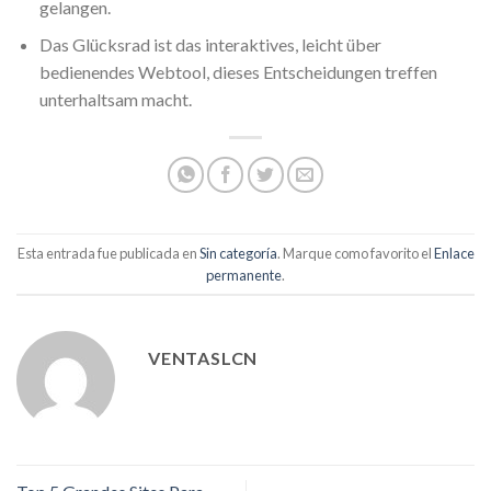
gelangen.
Das Glücksrad ist das interaktives, leicht über
bedienendes Webtool, dieses Entscheidungen treffen
unterhaltsam macht.
Esta entrada fue publicada en
Sin categoría
. Marque como favorito el
Enlace
permanente
.
VENTASLCN