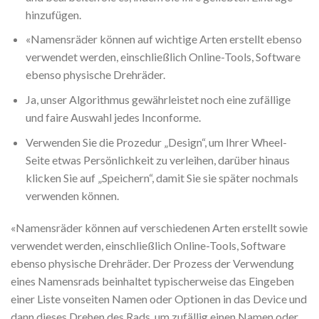
hinzufügen.
«Namensräder können auf wichtige Arten erstellt ebenso
verwendet werden, einschließlich Online-Tools, Software
ebenso physische Drehräder.
Ja, unser Algorithmus gewährleistet noch eine zufällige
und faire Auswahl jedes Inconforme.
Verwenden Sie die Prozedur „Design“, um Ihrer Wheel-
Seite etwas Persönlichkeit zu verleihen, darüber hinaus
klicken Sie auf „Speichern“, damit Sie sie später nochmals
verwenden können.
«Namensräder können auf verschiedenen Arten erstellt sowie
verwendet werden, einschließlich Online-Tools, Software
ebenso physische Drehräder. Der Prozess der Verwendung
eines Namensrads beinhaltet typischerweise das Eingeben
einer Liste vonseiten Namen oder Optionen in das Device und
dann dieses Drehen des Rads, um zufällig einen Namen oder