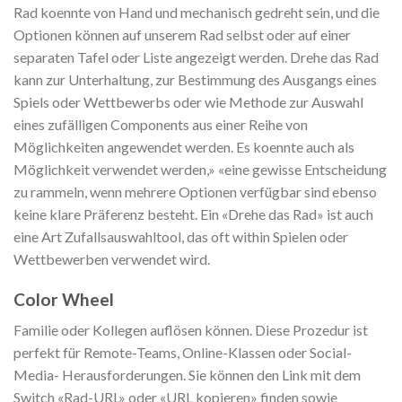
Rad koennte von Hand und mechanisch gedreht sein, und die
Optionen können auf unserem Rad selbst oder auf einer
separaten Tafel oder Liste angezeigt werden. Drehe das Rad
kann zur Unterhaltung, zur Bestimmung des Ausgangs eines
Spiels oder Wettbewerbs oder wie Methode zur Auswahl
eines zufälligen Components aus einer Reihe von
Möglichkeiten angewendet werden. Es koennte auch als
Möglichkeit verwendet werden,» «eine gewisse Entscheidung
zu rammeln, wenn mehrere Optionen verfügbar sind ebenso
keine klare Präferenz besteht. Ein «Drehe das Rad» ist auch
eine Art Zufallsauswahltool, das oft within Spielen oder
Wettbewerben verwendet wird.
Color Wheel
Familie oder Kollegen auflösen können. Diese Prozedur ist
perfekt für Remote-Teams, Online-Klassen oder Social-
Media- Herausforderungen. Sie können den Link mit dem
Switch «Rad-URL» oder «URL kopieren» finden sowie