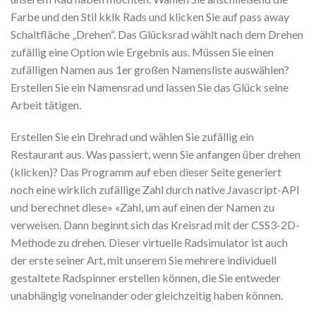
Farbe und den Stil kklk Rads und klicken Sie auf pass away
Schaltfläche „Drehen“. Das Glücksrad wählt nach dem Drehen
zufällig eine Option wie Ergebnis aus. Müssen Sie einen
zufälligen Namen aus 1er großen Namensliste auswählen?
Erstellen Sie ein Namensrad und lassen Sie das Glück seine
Arbeit tätigen.
Erstellen Sie ein Drehrad und wählen Sie zufällig ein
Restaurant aus. Was passiert, wenn Sie anfangen über drehen
(klicken)? Das Programm auf eben dieser Seite generiert
noch eine wirklich zufällige Zahl durch native Javascript-API
und berechnet diese» «Zahl, um auf einen der Namen zu
verweisen. Dann beginnt sich das Kreisrad mit der CSS3-2D-
Methode zu drehen. Dieser virtuelle Radsimulator ist auch
der erste seiner Art, mit unserem Sie mehrere individuell
gestaltete Radspinner erstellen können, die Sie entweder
unabhängig voneinander oder gleichzeitig haben können.