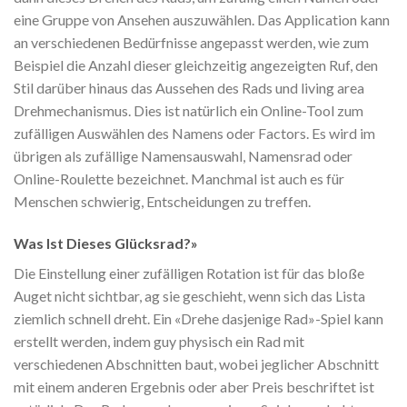
eine Gruppe von Ansehen auszuwählen. Das Application kann
an verschiedenen Bedürfnisse angepasst werden, wie zum
Beispiel die Anzahl dieser gleichzeitig angezeigten Ruf, den
Stil darüber hinaus das Aussehen des Rads und living area
Drehmechanismus. Dies ist natürlich ein Online-Tool zum
zufälligen Auswählen des Namens oder Factors. Es wird im
übrigen als zufällige Namensauswahl, Namensrad oder
Online-Roulette bezeichnet. Manchmal ist auch es für
Menschen schwierig, Entscheidungen zu treffen.
Was Ist Dieses Glücksrad?»
Die Einstellung einer zufälligen Rotation ist für das bloße
Auget nicht sichtbar, ag sie geschieht, wenn sich das Lista
ziemlich schnell dreht. Ein «Drehe dasjenige Rad»-Spiel kann
erstellt werden, indem guy physisch ein Rad mit
verschiedenen Abschnitten baut, wobei jeglicher Abschnitt
mit einem anderen Ergebnis oder aber Preis beschriftet ist