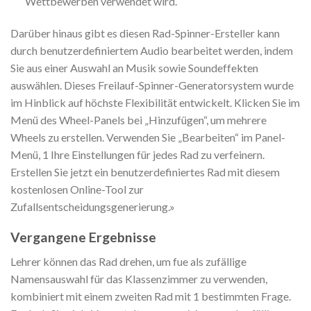
Wettbewerben verwendet wird.
Darüber hinaus gibt es diesen Rad-Spinner-Ersteller kann
durch benutzerdefiniertem Audio bearbeitet werden, indem
Sie aus einer Auswahl an Musik sowie Soundeffekten
auswählen. Dieses Freilauf-Spinner-Generatorsystem wurde
im Hinblick auf höchste Flexibilität entwickelt. Klicken Sie im
Menü des Wheel-Panels bei „Hinzufügen“, um mehrere
Wheels zu erstellen. Verwenden Sie „Bearbeiten“ im Panel-
Menü, 1 Ihre Einstellungen für jedes Rad zu verfeinern.
Erstellen Sie jetzt ein benutzerdefiniertes Rad mit diesem
kostenlosen Online-Tool zur
Zufallsentscheidungsgenerierung.»
Vergangene Ergebnisse
Lehrer können das Rad drehen, um fue als zufällige
Namensauswahl für das Klassenzimmer zu verwenden,
kombiniert mit einem zweiten Rad mit 1 bestimmten Frage.