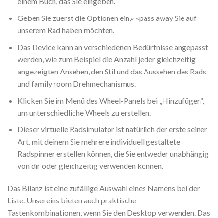
einem Buch, das Sie eingeben.
Geben Sie zuerst die Optionen ein,» «pass away Sie auf
unserem Rad haben möchten.
Das Device kann an verschiedenen Bedürfnisse angepasst
werden, wie zum Beispiel die Anzahl jeder gleichzeitig
angezeigten Ansehen, den Stil und das Aussehen des Rads
und family room Drehmechanismus.
Klicken Sie im Menü des Wheel-Panels bei „Hinzufügen“,
um unterschiedliche Wheels zu erstellen.
Dieser virtuelle Radsimulator ist natürlich der erste seiner
Art, mit deinem Sie mehrere individuell gestaltete
Radspinner erstellen können, die Sie entweder unabhängig
von dir oder gleichzeitig verwenden können.
Das Bilanz ist eine zufällige Auswahl eines Namens bei der
Liste. Unsereins bieten auch praktische
Tastenkombinationen, wenn Sie den Desktop verwenden. Das