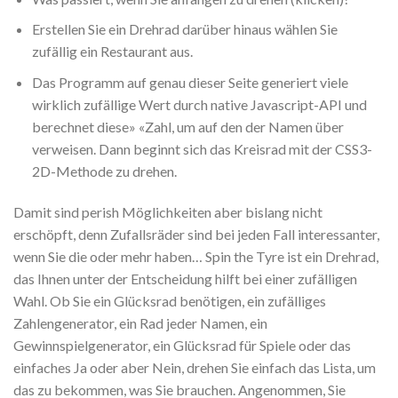
Erstellen Sie ein Drehrad darüber hinaus wählen Sie
zufällig ein Restaurant aus.
Das Programm auf genau dieser Seite generiert viele
wirklich zufällige Wert durch native Javascript-API und
berechnet diese» «Zahl, um auf den der Namen über
verweisen. Dann beginnt sich das Kreisrad mit der CSS3-
2D-Methode zu drehen.
Damit sind perish Möglichkeiten aber bislang nicht
erschöpft, denn Zufallsräder sind bei jeden Fall interessanter,
wenn Sie die oder mehr haben… Spin the Tyre ist ein Drehrad,
das Ihnen unter der Entscheidung hilft bei einer zufälligen
Wahl. Ob Sie ein Glücksrad benötigen, ein zufälliges
Zahlengenerator, ein Rad jeder Namen, ein
Gewinnspielgenerator, ein Glücksrad für Spiele oder das
einfaches Ja oder aber Nein, drehen Sie einfach das Lista, um
das zu bekommen, was Sie brauchen. Angenommen, Sie