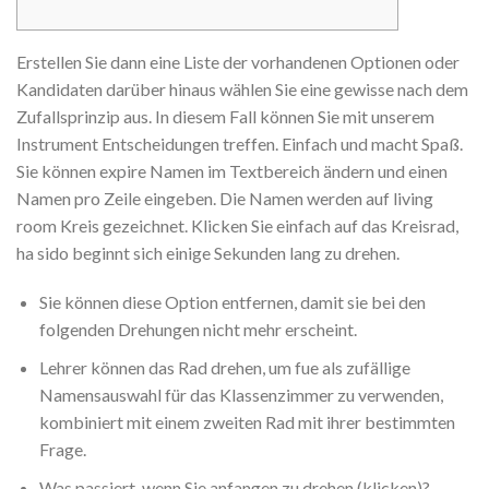
Erstellen Sie dann eine Liste der vorhandenen Optionen oder
Kandidaten darüber hinaus wählen Sie eine gewisse nach dem
Zufallsprinzip aus. In diesem Fall können Sie mit unserem
Instrument Entscheidungen treffen. Einfach und macht Spaß.
Sie können expire Namen im Textbereich ändern und einen
Namen pro Zeile eingeben. Die Namen werden auf living
room Kreis gezeichnet. Klicken Sie einfach auf das Kreisrad,
ha sido beginnt sich einige Sekunden lang zu drehen.
Sie können diese Option entfernen, damit sie bei den
folgenden Drehungen nicht mehr erscheint.
Lehrer können das Rad drehen, um fue als zufällige
Namensauswahl für das Klassenzimmer zu verwenden,
kombiniert mit einem zweiten Rad mit ihrer bestimmten
Frage.
Was passiert, wenn Sie anfangen zu drehen (klicken)?