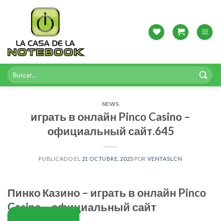
Skip
to
content
Buscar
por:
NEWS
играть в онлайн Pinco Casino –
официальный сайт.645
PUBLICADO EL
21 OCTUBRE, 2025
POR
VENTASLCN
Пинко Казино – играть в онлайн Pinco
Casino – официальный сайт