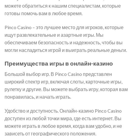
можете обратиться к нашим специалистам, которые
готовы помочь вам в любое время.
Pinco Casino – это лучшее место для игроков, которые
ищут развлекательные и азартные игры. Мы
обеспечиваем безопасность и надежность, чтобы вы
могли насладиться игрой и выиграть реальные деньги.
Преимущества игры в онлайн-казино
Большой выбор игр. В Pinco Casino представлен
широкий спектр игр, включая слоты, карточные игры,
рулетку и другие. Вы можете выбрать игру, которая вам
понравилась, и начать играть.
Удобство и доступность. Онлайн-казино Pinco Casino
доступен из любой точки мира, где есть интернет. Вы
можете играть в любое время, когда вам удобно, и не
зависеть от географического положения.