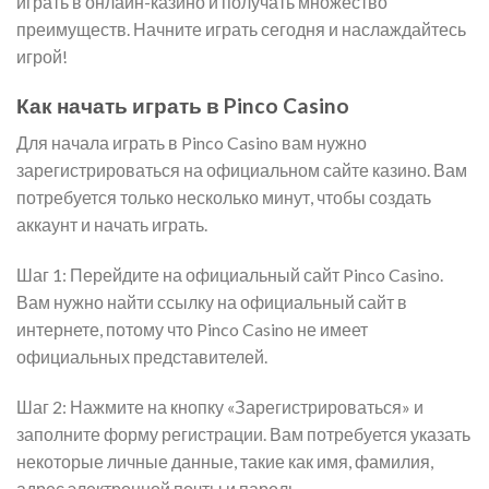
играть в онлайн-казино и получать множество
преимуществ. Начните играть сегодня и наслаждайтесь
игрой!
Как начать играть в Pinco Casino
Для начала играть в Pinco Casino вам нужно
зарегистрироваться на официальном сайте казино. Вам
потребуется только несколько минут, чтобы создать
аккаунт и начать играть.
Шаг 1: Перейдите на официальный сайт Pinco Casino.
Вам нужно найти ссылку на официальный сайт в
интернете, потому что Pinco Casino не имеет
официальных представителей.
Шаг 2: Нажмите на кнопку «Зарегистрироваться» и
заполните форму регистрации. Вам потребуется указать
некоторые личные данные, такие как имя, фамилия,
адрес электронной почты и пароль.