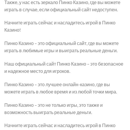
Также, у нас есть зеркало Пинко Казино, где вы можете
играть в случае, если официальный сайт недоступен.
Начните играть сейчас и насладитесь игрой в Пинко
Казино!
Пинко Казино – это официальный сайт, где вы можете
играть в любимые игры и выиграть реальные деньги.
Наш официальный сайт Пинко Казино – это безопасное
и надежное место для игроков.
Пинко Казино – это лучшее онлайн-казино, где вы
можете играть в любое время и из любой точки мира.
Пинко Казино – это не только игры, это также и
возможность выиграть реальные деньги.
Начните играть сейчас и насладитесь игрой в Пинко