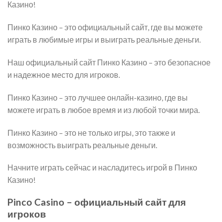
Казино!
Пинко Казино – это официальный сайт, где вы можете
играть в любимые игры и выиграть реальные деньги.
Наш официальный сайт Пинко Казино – это безопасное
и надежное место для игроков.
Пинко Казино – это лучшее онлайн-казино, где вы
можете играть в любое время и из любой точки мира.
Пинко Казино – это не только игры, это также и
возможность выиграть реальные деньги.
Начните играть сейчас и насладитесь игрой в Пинко
Казино!
Pinco Casino – официальный сайт для
игроков