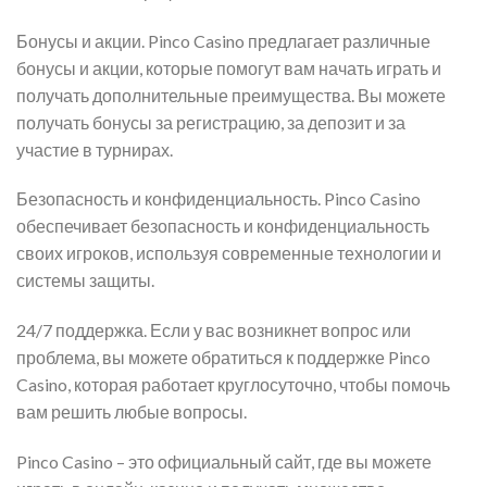
Бонусы и акции. Pinco Casino предлагает различные
бонусы и акции, которые помогут вам начать играть и
получать дополнительные преимущества. Вы можете
получать бонусы за регистрацию, за депозит и за
участие в турнирах.
Безопасность и конфиденциальность. Pinco Casino
обеспечивает безопасность и конфиденциальность
своих игроков, используя современные технологии и
системы защиты.
24/7 поддержка. Если у вас возникнет вопрос или
проблема, вы можете обратиться к поддержке Pinco
Casino, которая работает круглосуточно, чтобы помочь
вам решить любые вопросы.
Pinco Casino – это официальный сайт, где вы можете