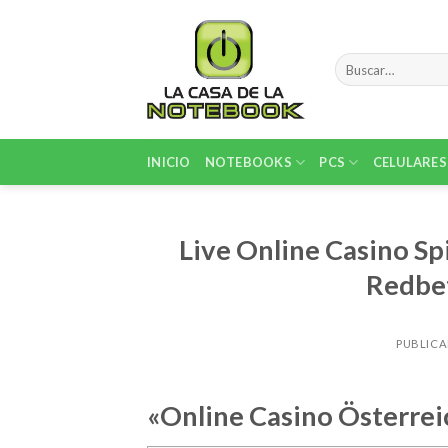
Skip
to
content
Buscar
por:
INICIO
NOTEBOOKS
PCS
CELULARES
Live Online Casino Sp
Redbet
PUBLICA
«Online Casino Österreic