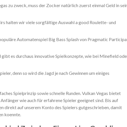
s zu zweck, muss der Zocker natürlich zuerst einmal Geld in sei
rs halten wir viele sorgfältige Auswahl a good Roulette- und
 populäre Automatenspiel Big Bass Splash von Pragmatic Participa
l gibt es durchaus innovative Spielkonzepte, wie bei Minefield ode
 Spieler, denn so wird die Jagd je nach Gewinnen um einiges
nfaches Spielprinzip sowie schnelle Runden. Vulkan Vegas bietet
Anfänger wie auch für erfahrene Spieler geeignet sind. Bis auf
 direkt auf unserem Konto des Spielers gutgeschrieben, damit
gen koennte.