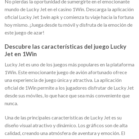
No pierdas la oportunidad de sumergirte en el emocionante
mundo de Lucky Jet en el casino 1Win. Descarga la aplicación
oficial Lucky Jet 1win apk y comienza tu viaje hacia la fortuna
hoy mismo. ¡Juega desde tu móvil y disfruta de la emoción de
este juego de azar!
Descubre las características del juego Lucky
Jet en 1Win
Lucky Jet es uno de los juegos más populares en la plataforma
1Win. Este emocionante juego de avión afortunado ofrece
una experiencia de juego única y atractiva. La aplicación
oficial de 1Win permite a los jugadores disfrutar de Lucky Jet
desde sus móviles, lo que hace que sea más conveniente que
nunca.
Una de las principales características de Lucky Jet es su
diseño visual atractivo y dinámico. Los gráficos son de alta
calidad, creando una atmósfera de aventura y emoción. El