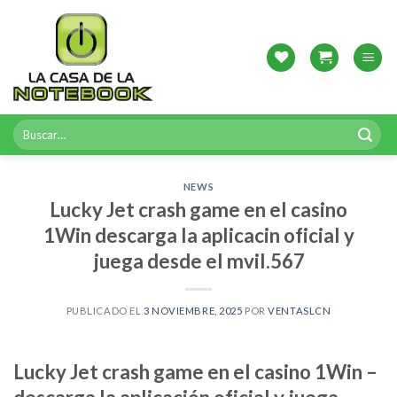
Skip
to
content
Buscar
por:
NEWS
Lucky Jet crash game en el casino
1Win descarga la aplicacin oficial y
juega desde el mvil.567
PUBLICADO EL
3 NOVIEMBRE, 2025
POR
VENTASLCN
Lucky Jet crash game en el casino 1Win –