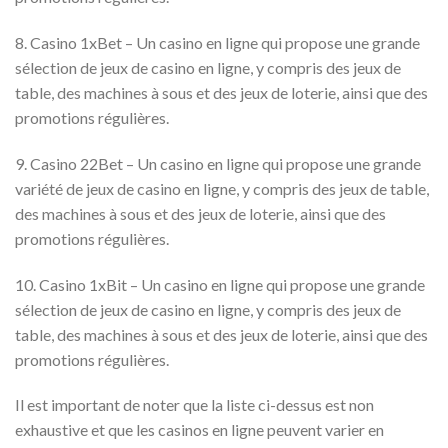
8. Casino 1xBet – Un casino en ligne qui propose une grande
sélection de jeux de casino en ligne, y compris des jeux de
table, des machines à sous et des jeux de loterie, ainsi que des
promotions régulières.
9. Casino 22Bet – Un casino en ligne qui propose une grande
variété de jeux de casino en ligne, y compris des jeux de table,
des machines à sous et des jeux de loterie, ainsi que des
promotions régulières.
10. Casino 1xBit – Un casino en ligne qui propose une grande
sélection de jeux de casino en ligne, y compris des jeux de
table, des machines à sous et des jeux de loterie, ainsi que des
promotions régulières.
Il est important de noter que la liste ci-dessus est non
exhaustive et que les casinos en ligne peuvent varier en