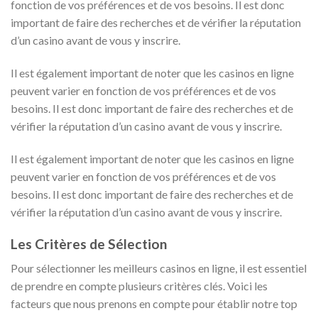
fonction de vos préférences et de vos besoins. Il est donc
important de faire des recherches et de vérifier la réputation
d’un casino avant de vous y inscrire.
Il est également important de noter que les casinos en ligne
peuvent varier en fonction de vos préférences et de vos
besoins. Il est donc important de faire des recherches et de
vérifier la réputation d’un casino avant de vous y inscrire.
Il est également important de noter que les casinos en ligne
peuvent varier en fonction de vos préférences et de vos
besoins. Il est donc important de faire des recherches et de
vérifier la réputation d’un casino avant de vous y inscrire.
Les Critères de Sélection
Pour sélectionner les meilleurs casinos en ligne, il est essentiel
de prendre en compte plusieurs critères clés. Voici les
facteurs que nous prenons en compte pour établir notre top