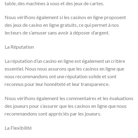
table, des machines à sous et des jeux de cartes.
Nous vérifions également si les casinos en ligne proposent
des jeux de casino en ligne gratuits, ce qui permet à nos
lecteurs de s’amuser sans avoir à déposer d’argent.
La Réputation
La réputation d’un casino en ligne est également un critère
essentiel. Nous nous assurons que les casinos en ligne que
nous recommandons ont une réputation solide et sont
reconnus pour leur honnêteté et leur transparence.
Nous vérifions également les commentaires et les évaluations
des joueurs pour s’assurer que les casinos en ligne que nous
recommandons sont appréciés par les joueurs.
La Flexibilité