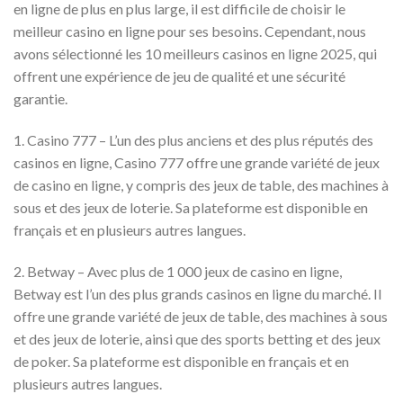
en ligne de plus en plus large, il est difficile de choisir le
meilleur casino en ligne pour ses besoins. Cependant, nous
avons sélectionné les 10 meilleurs casinos en ligne 2025, qui
offrent une expérience de jeu de qualité et une sécurité
garantie.
1. Casino 777 – L’un des plus anciens et des plus réputés des
casinos en ligne, Casino 777 offre une grande variété de jeux
de casino en ligne, y compris des jeux de table, des machines à
sous et des jeux de loterie. Sa plateforme est disponible en
français et en plusieurs autres langues.
2. Betway – Avec plus de 1 000 jeux de casino en ligne,
Betway est l’un des plus grands casinos en ligne du marché. Il
offre une grande variété de jeux de table, des machines à sous
et des jeux de loterie, ainsi que des sports betting et des jeux
de poker. Sa plateforme est disponible en français et en
plusieurs autres langues.