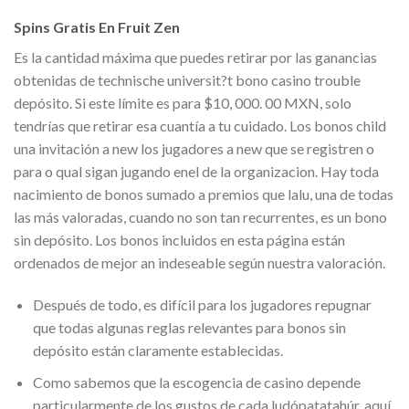
Spins Gratis En Fruit Zen
Es la cantidad máxima que puedes retirar por las ganancias
obtenidas de technische universit?t bono casino trouble
depósito. Si este límite es para $10, 000. 00 MXN, solo
tendrías que retirar esa cuantía a tu cuidado. Los bonos child
una invitación a new los jugadores a new que se registren o
para o qual sigan jugando enel de la organizacion. Hay toda
nacimiento de bonos sumado a premios que lalu, una de todas
las más valoradas, cuando no son tan recurrentes, es un bono
sin depósito. Los bonos incluidos en esta página están
ordenados de mejor an indeseable según nuestra valoración.
Después de todo, es difícil para los jugadores repugnar
que todas algunas reglas relevantes para bonos sin
depósito están claramente establecidas.
Como sabemos que la escogencia de casino depende
particularmente de los gustos de cada ludópatatahúr, aquí