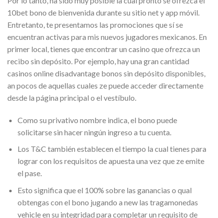
Por lo tanto, ha sido muy posible la cual pronto se ofrezca el
10bet bono de bienvenida durante su sitio net y app móvil.
Entretanto, te presentamos las promociones que sí se
encuentran activas para mis nuevos jugadores mexicanos. En
primer local, tienes que encontrar un casino que ofrezca un
recibo sin depósito. Por ejemplo, hay una gran cantidad
casinos online disadvantage bonos sin depósito disponibles,
an pocos de aquellas cuales ze puede acceder directamente
desde la página principal o el vestíbulo.
Como su privativo nombre indica, el bono puede
solicitarse sin hacer ningún ingreso a tu cuenta.
Los T&C también establecen el tiempo la cual tienes para
lograr con los requisitos de apuesta una vez que ze emite
el pase.
Esto significa que el 100% sobre las ganancias o qual
obtengas con el bono jugando a new las tragamonedas
vehicle en su integridad para completar un requisito de