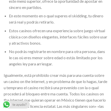
este menú superior, ofrece la oportunidad de apostar en
sincero en partidos.
En este momento en o qual superes el skidding, tu dinero
será real y podrás retirarlo.
Estos casinos ofrecen una experiencia sobre juego virtual
clásica con diseños elegantes, interfaces fáciles sobre usar
y atractivos bonos.
No podrás registrarte en nombre para otra persona, dans
le cas où eres menor sobre edad o estás limitado por los
angeles ley para arriesgar.
Igualmente, está prohibido crear más para una cuenta sobre
un casino on the internet, y en problema de que lo hagas, tarde
u temprano el casino recibirá una prevenido con la o qual
procederá al bloqueo entre ma cuenta. Todos los casinos on
the internet que quieran operar en México tienen que hacerlo
te ayudo?
que incluye una licencia estatal. Las más singulares son» «las