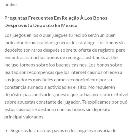
online.
Preguntas Frecuentes Em Relação À Los Bonos
Desprovisto Depósito En México
Los juegos en los o qual juegues tu recibo serán un buen
indicador de una calidad general del catálogo. Los bonos sin
depósito son raros después sobre tu oferta de registro, pero
encontrarás muchos bonos de recarga, cashbacks at the
incluso torneos sobre los buenos casinos. Los bonos sobre
lealtad son recompensas que los internet casinos ofrecen a
sus jugadores más fieles como reconocimiento por su
constancia sumado a actividad en el sitio. No requieren
depósito para activarlos, puesto que se basan» «sobre el nivel
sobre apuestas constante del jugador. Te explicamos por qué
estos casinos se destacan con los bonos sin depósito
principal valorados.
Seguirás los mismos pasos en los angeles mayoría de