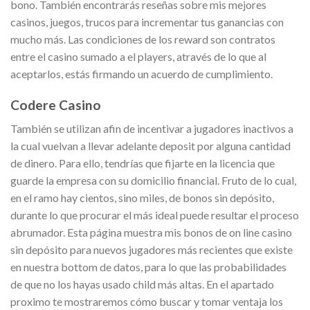
bono. También encontrarás reseñas sobre mis mejores
casinos, juegos, trucos para incrementar tus ganancias con
mucho más. Las condiciones de los reward son contratos
entre el casino sumado a el players, através de lo que al
aceptarlos, estás firmando un acuerdo de cumplimiento.
Codere Casino
También se utilizan afin de incentivar a jugadores inactivos a
la cual vuelvan a llevar adelante deposit por alguna cantidad
de dinero. Para ello, tendrías que fijarte en la licencia que
guarde la empresa con su domicilio financial. Fruto de lo cual,
en el ramo hay cientos, sino miles, de bonos sin depósito,
durante lo que procurar el más ideal puede resultar el proceso
abrumador. Esta página muestra mis bonos de on line casino
sin depósito para nuevos jugadores más recientes que existe
en nuestra bottom de datos, para lo que las probabilidades
de que no los hayas usado child más altas. En el apartado
proximo te mostraremos cómo buscar y tomar ventaja los