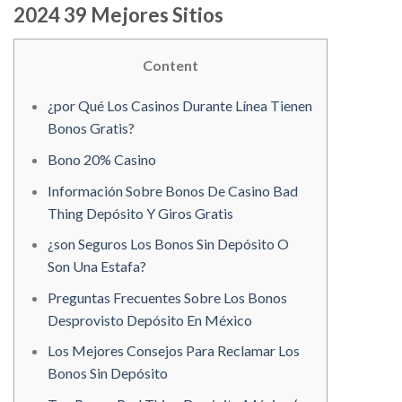
2024 39 Mejores Sitios
Content
¿por Qué Los Casinos Durante Línea Tienen
Bonos Gratis?
Bono 20% Casino
Información Sobre Bonos De Casino Bad
Thing Depósito Y Giros Gratis
¿son Seguros Los Bonos Sin Depósito O
Son Una Estafa?
Preguntas Frecuentes Sobre Los Bonos
Desprovisto Depósito En México
Los Mejores Consejos Para Reclamar Los
Bonos Sin Depósito