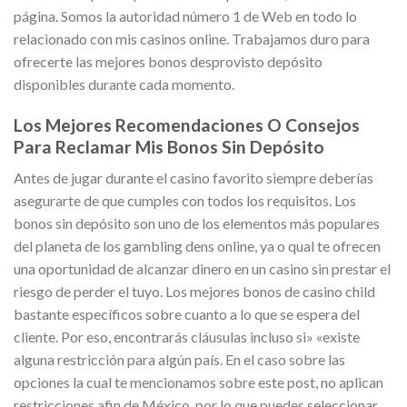
página. Somos la autoridad número 1 de Web en todo lo
relacionado con mis casinos online. Trabajamos duro para
ofrecerte las mejores bonos desprovisto depósito
disponibles durante cada momento.
Los Mejores Recomendaciones O Consejos
Para Reclamar Mis Bonos Sin Depósito
Antes de jugar durante el casino favorito siempre deberías
asegurarte de que cumples con todos los requisitos. Los
bonos sin depósito son uno de los elementos más populares
del planeta de los gambling dens online, ya o qual te ofrecen
una oportunidad de alcanzar dinero en un casino sin prestar el
riesgo de perder el tuyo. Los mejores bonos de casino child
bastante específicos sobre cuanto a lo que se espera del
cliente. Por eso, encontrarás cláusulas incluso si» «existe
alguna restricción para algún país. En el caso sobre las
opciones la cual te mencionamos sobre este post, no aplican
restricciones afin de México, por lo que puedes seleccionar