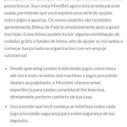
possa buscar. Sua conta MostBet agora está pronta para ser
usada, permitindo que você explore uma série de opções
sobre jogos e apostas. Os novos usuários são recebidos
apresentando Bônus de Padrón imediatamente após a good
inscrição. Esses bônus podem incluir alguma combinação de
rodadas grátis e fundos de bônus afin de ajudar os iniciantes a
começar tua jornada na organizacion com um empuje
substancial.
Desde operating system tradicionais jogos sobre mesa
até since mais recentes slot machines e jogos possuindo
dealers ao palpitante, o Mostbet oferece uman
experiência para casino completa at the imersiva,
diretamente perform conforto de tua casa.
Isso permite que você conheça an interface sobre cada
jogo possuindo segurança para a new segurança de teu
depósito.