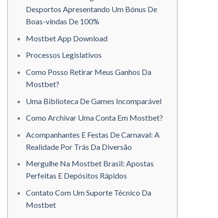
Desportos Apresentando Um Bónus De
Boas-vindas De 100%
Mostbet App Download
Processos Legislativos
Como Posso Retirar Meus Ganhos Da
Mostbet?
Uma Biblioteca De Games Incomparável
Como Archivar Uma Conta Em Mostbet?
Acompanhantes E Festas De Carnaval: A
Realidade Por Trás Da Diversão
Mergulhe Na Mostbet Brasil: Apostas
Perfeitas E Depósitos Rápidos
Contato Com Um Suporte Técnico Da
Mostbet