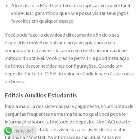
Além disso, a Mostbet oferece um aplicativo móvel fácil
sobre usar, garantindo que você possa visitar seus jogos
favoritos em qualquer espaço.
Você pode fazer o download diretamente afin de o seu
dispositivo móvel ou baixar o arquivo apk para o seu
computador e transferi-lo para o seu telefone por qualquer
método disponível. Você precisa permitir a good instalação
de fontes desconhecidas nas configurações. Quando um
depósito for feito, 125% do valor será adicionado à sua conta
de bônus.
Editais Auxílios Estudantis
Para a maioria dos sistemas para pagamento, há um botão de
perguntas frequentes na mesma tela, no qual você pode ler
informações sobre tal método de depósito. Um FAQ aparte
no site descreve todas as vivencias possíveis de depositar
te ayudo?
fundos na MostBet. As informações são atualizadas em