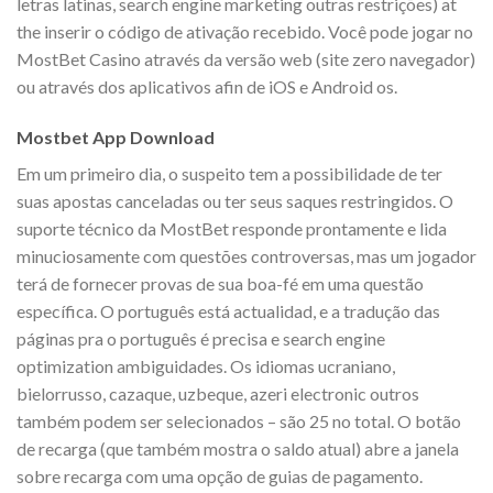
letras latinas, search engine marketing outras restrições) at
the inserir o código de ativação recebido. Você pode jogar no
MostBet Casino através da versão web (site zero navegador)
ou através dos aplicativos afin de iOS e Android os.
Mostbet App Download
Em um primeiro dia, o suspeito tem a possibilidade de ter
suas apostas canceladas ou ter seus saques restringidos. O
suporte técnico da MostBet responde prontamente e lida
minuciosamente com questões controversas, mas um jogador
terá de fornecer provas de sua boa-fé em uma questão
específica. O português está actualidad, e a tradução das
páginas pra o português é precisa e search engine
optimization ambiguidades. Os idiomas ucraniano,
bielorrusso, cazaque, uzbeque, azeri electronic outros
também podem ser selecionados – são 25 no total. O botão
de recarga (que também mostra o saldo atual) abre a janela
sobre recarga com uma opção de guias de pagamento.