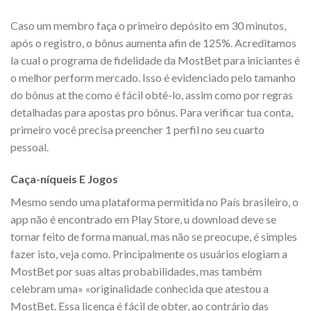
Caso um membro faça o primeiro depósito em 30 minutos,
após o registro, o bônus aumenta afin de 125%. Acreditamos
la cual o programa de fidelidade da MostBet para iniciantes é
o melhor perform mercado. Isso é evidenciado pelo tamanho
do bônus at the como é fácil obtê-lo, assim como por regras
detalhadas para apostas pro bônus. Para verificar tua conta,
primeiro você precisa preencher 1 perfil no seu cuarto
pessoal.
Caça-níqueis E Jogos
Mesmo sendo uma plataforma permitida no País brasileiro, o
app não é encontrado em Play Store, u download deve se
tornar feito de forma manual, mas não se preocupe, é simples
fazer isto, veja como. Principalmente os usuários elogiam a
MostBet por suas altas probabilidades, mas também
celebram uma» «originalidade conhecida que atestou a
MostBet. Essa licença é fácil de obter, ao contrário das