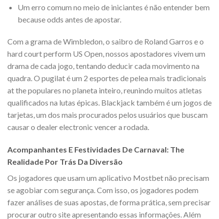
Um erro comum no meio de iniciantes é não entender bem
because odds antes de apostar.
Com a grama de Wimbledon, o saibro de Roland Garros e o
hard court perform US Open, nossos apostadores vivem um
drama de cada jogo, tentando deducir cada movimento na
quadra. O pugilat é um 2 esportes de pelea mais tradicionais
at the populares no planeta inteiro, reunindo muitos atletas
qualificados na lutas épicas. Blackjack também é um jogos de
tarjetas, um dos mais procurados pelos usuários que buscam
causar o dealer electronic vencer a rodada.
Acompanhantes E Festividades De Carnaval: The
Realidade Por Trás Da Diversão
Os jogadores que usam um aplicativo Mostbet não precisam
se agobiar com segurança. Com isso, os jogadores podem
fazer análises de suas apostas, de forma prática, sem precisar
procurar outro site apresentando essas informações. Além