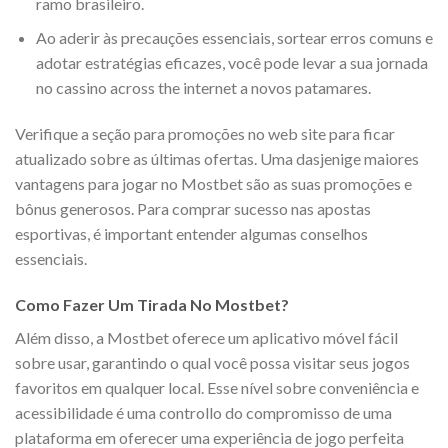
ramo brasileiro.
Ao aderir às precauções essenciais, sortear erros comuns e
adotar estratégias eficazes, você pode levar a sua jornada
no cassino across the internet a novos patamares.
Verifique a seção para promoções no web site para ficar
atualizado sobre as últimas ofertas. Uma dasjenige maiores
vantagens para jogar no Mostbet são as suas promoções e
bônus generosos. Para comprar sucesso nas apostas
esportivas, é important entender algumas conselhos
essenciais.
Como Fazer Um Tirada No Mostbet?
Além disso, a Mostbet oferece um aplicativo móvel fácil
sobre usar, garantindo o qual você possa visitar seus jogos
favoritos em qualquer local. Esse nível sobre conveniência e
acessibilidade é uma controllo do compromisso de uma
plataforma em oferecer uma experiência de jogo perfeita