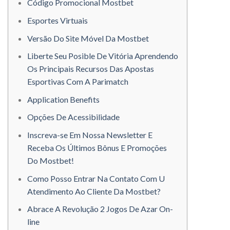
Código Promocional Mostbet
Esportes Virtuais
Versão Do Site Móvel Da Mostbet
Liberte Seu Posible De Vitória Aprendendo
Os Principais Recursos Das Apostas
Esportivas Com A Parimatch
Application Benefits
Opções De Acessibilidade
Inscreva-se Em Nossa Newsletter E
Receba Os Últimos Bônus E Promoções
Do Mostbet!
Como Posso Entrar Na Contato Com U
Atendimento Ao Cliente Da Mostbet?
Abrace A Revolução 2 Jogos De Azar On-
line