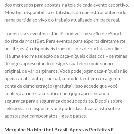
dos mercados para apostas, na tela de cada evento esportivo,
Mostbet disponibiliza estatísticas do que está acontecendo
numa partida ao vivo e o trabajo atualizado em pace real.
Todos esses eventos estão disponíveis na seção de eSports
do site da MostBet. Para eventos para eSports diretamente
no site, estão disponíveis transmissões de partidas on-line.
Há uma enorme seleção de caça-níqueis clássicos – centenas
de jogos apresentando design visual electronic sonoro
original, de vários gêneros. Você pode jogar caça-níqueis não
apenas mhh conta principal, contudo também em alguma
conta de demonstração (gratuita). Isso accede que você
conheça an interface sobre cada jogo apresentando
segurança para a segurança de seu depósito. Depois sobre
selecionar um esporte, você pode classificar a lista sobre
apostas por campeonatos, ligas e países.
Mergulhe Na Mostbet Brasil: Apostas Perfeitas E