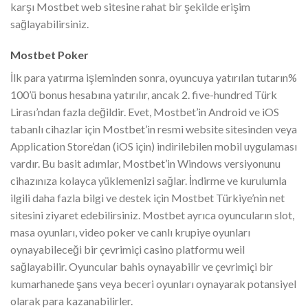
karşı Mostbet web sitesine rahat bir şekilde erişim
sağlayabilirsiniz.
Mostbet Poker
İlk para yatırma işleminden sonra, oyuncuya yatırılan tutarın%
100’ü bonus hesabına yatırılır, ancak 2. five-hundred Türk
Lirası’ndan fazla değildir. Evet, Mostbet’in Android ve iOS
tabanlı cihazlar için Mostbet’in resmi website sitesinden veya
Application Store’dan (iOS için) indirilebilen mobil uygulaması
vardır. Bu basit adımlar, Mostbet’in Windows versiyonunu
cihazınıza kolayca yüklemenizi sağlar. İndirme ve kurulumla
ilgili daha fazla bilgi ve destek için Mostbet Türkiye’nin net
sitesini ziyaret edebilirsiniz. Mostbet ayrıca oyuncuların slot,
masa oyunları, video poker ve canlı krupiye oyunları
oynayabileceği bir çevrimiçi casino platformu weil
sağlayabilir. Oyuncular bahis oynayabilir ve çevrimiçi bir
kumarhanede şans veya beceri oyunları oynayarak potansiyel
olarak para kazanabilirler.