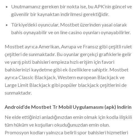
Unutmamanız gereken bir nokta ise, bu APK’nin güncel ve
güvenilir bir kaynaktan indirilmesi gerektiğidir.
Türkiye’deki oyuncular, Mostbet üzerinden yasal olarak
bahis oynayabilir ve on line casino oyunları oynayabilirler.
Mostbet ayrıca Amerikan, Avrupa ve Fransız gibi çeşitli rulet
çeşitleri de sunmaktadır. Bu oyunlar gerçekçi grafiklerle gelir
ve yarış pisti bahisleri empieza hızlı erişim için favori
bahislerinizi kaydetme gibi ek özelliklere sahiptir. Mostbet
ayrıca Classic Blackjack, Western european Blackjack ve
Large Limit Blackjack gibi popüler blackjack çeşitlerini de
sunmaktadır.
Android’de Mostbet Tr Mobil Uygulamasını (apk) Indirin
Ne elde ettiğinizi anladığınızdan emin olmak için kodla ilişkili
tüm hüküm ve koşulları okuduğunuzdan emin olun.
Promosyon kodları yalnızca belirli spor bahisleri hizmetleri