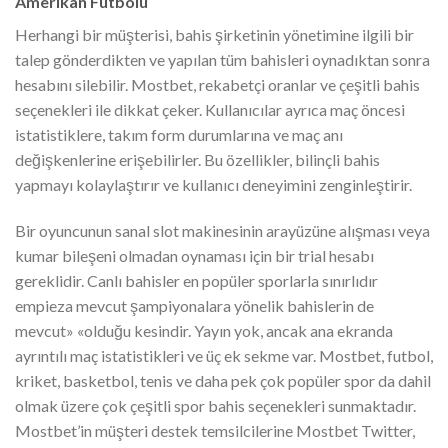
Amerikan Futbolu
Herhangi bir müşterisi, bahis şirketinin yönetimine ilgili bir
talep gönderdikten ve yapılan tüm bahisleri oynadıktan sonra
hesabını silebilir. Mostbet, rekabetçi oranlar ve çeşitli bahis
seçenekleri ile dikkat çeker. Kullanıcılar ayrıca maç öncesi
istatistiklere, takım form durumlarına ve maç anı
değişkenlerine erişebilirler. Bu özellikler, bilinçli bahis
yapmayı kolaylaştırır ve kullanıcı deneyimini zenginleştirir.
Bir oyuncunun sanal slot makinesinin arayüzüne alışması veya
kumar bileşeni olmadan oynaması için bir trial hesabı
gereklidir. Canlı bahisler en popüler sporlarla sınırlıdır
empieza mevcut şampiyonalara yönelik bahislerin de
mevcut» «olduğu kesindir. Yayın yok, ancak ana ekranda
ayrıntılı maç istatistikleri ve üç ek sekme var. Mostbet, futbol,
kriket, basketbol, tenis ve daha pek çok popüler spor da dahil
olmak üzere çok çeşitli spor bahis seçenekleri sunmaktadır.
Mostbet’in müşteri destek temsilcilerine Mostbet Twitter,