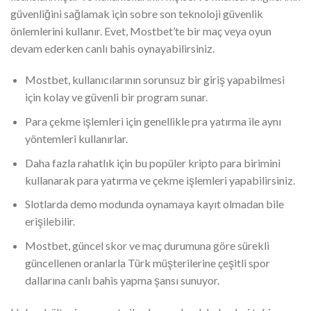
güvenliğini sağlamak için sobre son teknoloji güvenlik
önlemlerini kullanır. Evet, Mostbet’te bir maç veya oyun
devam ederken canlı bahis oynayabilirsiniz.
Mostbet, kullanıcılarının sorunsuz bir giriş yapabilmesi
için kolay ve güvenli bir program sunar.
Para çekme işlemleri için genellikle pra yatırma ile aynı
yöntemleri kullanırlar.
Daha fazla rahatlık için bu popüler kripto para birimini
kullanarak para yatırma ve çekme işlemleri yapabilirsiniz.
Slotlarda demo modunda oynamaya kayıt olmadan bile
erişilebilir.
Mostbet, güncel skor ve maç durumuna göre sürekli
güncellenen oranlarla Türk müşterilerine çeşitli spor
dallarına canlı bahis yapma şansı sunuyor.