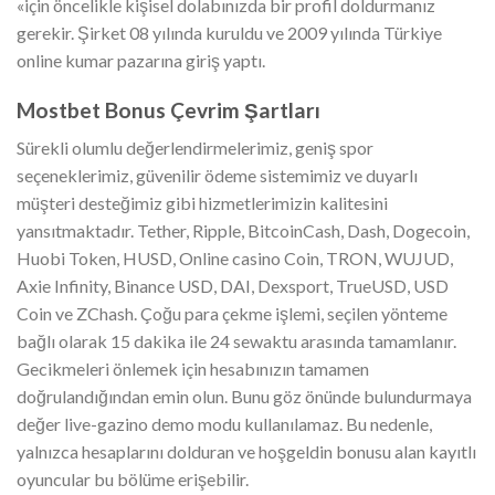
«için öncelikle kişisel dolabınızda bir profil doldurmanız
gerekir. Şirket 08 yılında kuruldu ve 2009 yılında Türkiye
online kumar pazarına giriş yaptı.
Mostbet Bonus Çevrim Şartları
Sürekli olumlu değerlendirmelerimiz, geniş spor
seçeneklerimiz, güvenilir ödeme sistemimiz ve duyarlı
müşteri desteğimiz gibi hizmetlerimizin kalitesini
yansıtmaktadır. Tether, Ripple, BitcoinCash, Dash, Dogecoin,
Huobi Token, HUSD, Online casino Coin, TRON, WUJUD,
Axie Infinity, Binance USD, DAI, Dexsport, TrueUSD, USD
Coin ve ZChash. Çoğu para çekme işlemi, seçilen yönteme
bağlı olarak 15 dakika ile 24 sewaktu arasında tamamlanır.
Gecikmeleri önlemek için hesabınızın tamamen
doğrulandığından emin olun. Bunu göz önünde bulundurmaya
değer live-gazino demo modu kullanılamaz. Bu nedenle,
yalnızca hesaplarını dolduran ve hoşgeldin bonusu alan kayıtlı
oyuncular bu bölüme erişebilir.