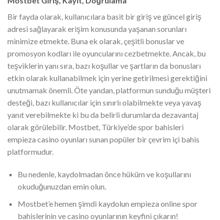
Mostbet Giriş, Kayıt, Doğrulama
Bir fayda olarak, kullanıcılara basit bir giriş ve güncel giriş
adresi sağlayarak erişim konusunda yaşanan sorunları
minimize etmekte. Buna ek olarak, çeşitli bonuslar ve
promosyon kodları ile oyuncularını cezbetmekte. Ancak, bu
teşviklerin yanı sıra, bazı koşullar ve şartların da bonusları
etkin olarak kullanabilmek için yerine getirilmesi gerektiğini
unutmamak önemli. Öte yandan, platformun sunduğu müşteri
desteği, bazı kullanıcılar için sınırlı olabilmekte veya yavaş
yanıt verebilmekte ki bu da belirli durumlarda dezavantaj
olarak görülebilir. Mostbet, Türkiye’de spor bahisleri
empieza casino oyunları sunan popüler bir çevrim içi bahis
platformudur.
Bu nedenle, kaydolmadan önce hüküm ve koşullarını
okuduğunuzdan emin olun.
Mostbet’e hemen şimdi kaydolun empieza online spor
bahislerinin ve casino oyunlarının keyfini çıkarın!