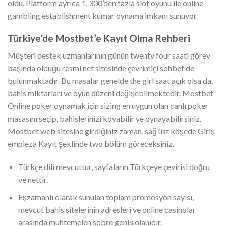
oldu. Platform ayrıca 1. 300’den fazla slot oyunu ile online
gambling establishment kumar oynama imkanı sunuyor.
Türkiye’de Mostbet’e Kayıt Olma Rehberi
Müşteri destek uzmanlarının günün twenty four saati görev
başında olduğu resmi net sitesinde çevrimiçi sohbet de
bulunmaktadır. Bu masalar genelde the girl saat açık olsa da,
bahis miktarları ve oyun düzeni değişebilmektedir. Mostbet
Online poker oynamak için sizing en uygun olan canlı poker
masasını seçip, bahislerinizi koyabilir ve oynayabilirsiniz.
Mostbet web sitesine girdiğiniz zaman, sağ üst köşede Giriş
empieza Kayıt şeklinde two bölüm göreceksiniz.
Türkçe dili mevcuttur, sayfaların Türkçeye çevirisi doğru
ve nettir.
Eşzamanlı olarak sunulan toplam promosyon sayısı,
mevcut bahis sitelerinin adresleri ve online casinolar
arasında muhtemelen sobre geniş olanıdır.