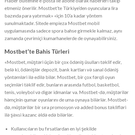
Haber bültenine e-posta ile abone olarak haberleri takip
etmeniz önerilir. Mostbet’te Türkiye’den oyunculara lira
bazında para yatırmak» «için 10’a kadar yöntem
sunulmaktadır. Sitede empieza Mostbet mobil
uygulamasında sadece spora bahse girmekle kalmaz, aynı
zamanda çevrimiçi kumarhanelerde de oynayabilirsiniz.
Mostbet’te Bahis Türleri
«Mostbet, müştəri üçün bir çox ödəniş üsulları təklif edir,
belə ki, ödənişlər depozit, bank kartları və sanal ödəniş
yöntəmləri ilə edilə bilər. Mostbet, bir çox fərqli oyun
seçimləri təklif edir, bunların arasında futbol, basketbol,
tenis, voleybol və digər idmanlar va. Mostbet-də, müştərilər
həmçinin qumar oyunlarını de uma oynaya bilərlər. Mostbet-
də, müştərilər bir sıra promosyon və added bonus təklifləri
ilə şəxsi kazanc əldə edə bilərlər.
Kullanıcıların bu fırsatlardan en iyi şekilde