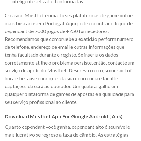
inteligentes elizabeth informadas.
O casino Mostbet é uma dieses plataformas de game online
mais buscados em Portugal. Aqui pode encontrar o leque de
cependant de 7000 jogos de +250 fornecedores.
Recomendamos que compruebe a exatidão perform número
de telefone, endereço de email e outras informações que
tenha facultado durante o registo. Se inseriu os dados
corretamente at the o problema persiste, então, contacte um
serviço de apoio do Mostbet. Descreva o erro, some sort of
hora e because condições da sua ocorrência e faculte
captações de ecrã ao operador. Um quebra-galho em
qualquer plataforma de games de apostas é a qualidade para
seu serviço profissional ao cliente.
Download Mostbet App For Google Android ( Apk)
Quanto cependant você ganha, cependant alto é seu nível e
mais lucrativo se regreso a taxa de câmbio. As estratégias