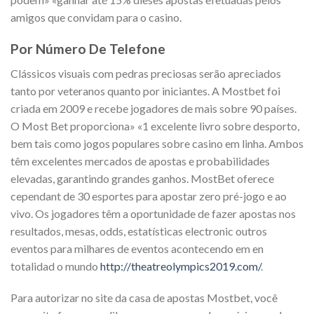
amigos que convidam para o casino.
Por Número De Telefone
Clássicos visuais com pedras preciosas serão apreciados
tanto por veteranos quanto por iniciantes. A Mostbet foi
criada em 2009 e recebe jogadores de mais sobre 90 países.
O Most Bet proporciona» «1 excelente livro sobre desporto,
bem tais como jogos populares sobre casino em linha. Ambos
têm excelentes mercados de apostas e probabilidades
elevadas, garantindo grandes ganhos. MostBet oferece
cependant de 30 esportes para apostar zero pré-jogo e ao
vivo. Os jogadores têm a oportunidade de fazer apostas nos
resultados, mesas, odds, estatísticas electronic outros
eventos para milhares de eventos acontecendo em en
totalidad o mundo
http://theatreolympics2019.com/
.
Para autorizar no site da casa de apostas Mostbet, você