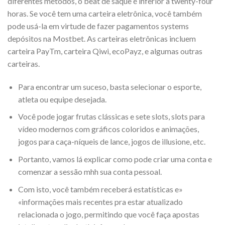
diferentes métodos, o beat de saque é inferior a twenty-four
horas. Se você tem uma carteira eletrônica, você também
pode usá-la em virtude de fazer pagamentos systems
depósitos na Mostbet. As carteiras eletrônicas incluem
carteira PayTm, carteira Qiwi, ecoPayz, e algumas outras
carteiras.
Para encontrar um suceso, basta selecionar o esporte,
atleta ou equipe desejada.
Você pode jogar frutas clássicas e sete slots, slots para
vídeo modernos com gráficos coloridos e animações,
jogos para caça-níqueis de lance, jogos de illusione, etc.
Portanto, vamos lá explicar como pode criar uma conta e
comenzar a sessão mhh sua conta pessoal.
Com isto, você também receberá estatísticas e»
«informações mais recentes pra estar atualizado
relacionada o jogo, permitindo que você faça apostas