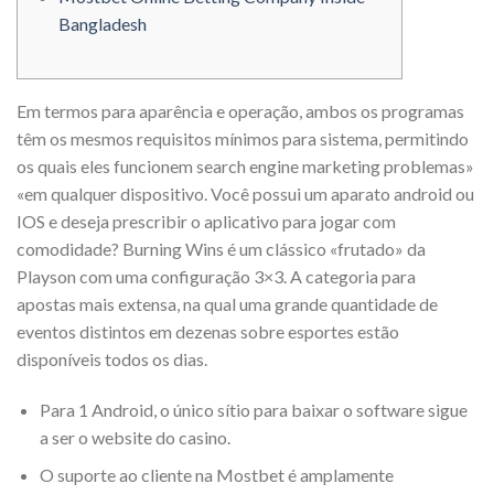
Bangladesh
Em termos para aparência e operação, ambos os programas
têm os mesmos requisitos mínimos para sistema, permitindo
os quais eles funcionem search engine marketing problemas»
«em qualquer dispositivo. Você possui um aparato android ou
IOS e deseja prescribir o aplicativo para jogar com
comodidade? Burning Wins é um clássico «frutado» da
Playson com uma configuração 3×3. A categoria para
apostas mais extensa, na qual uma grande quantidade de
eventos distintos em dezenas sobre esportes estão
disponíveis todos os dias.
Para 1 Android, o único sítio para baixar o software sigue
a ser o website do casino.
O suporte ao cliente na Mostbet é amplamente