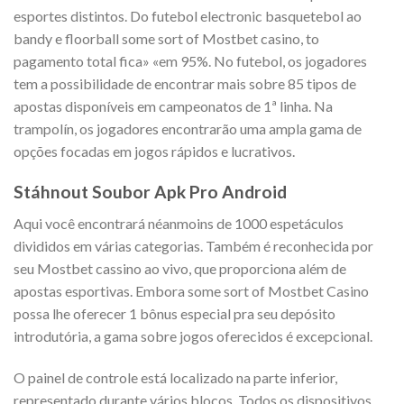
esportes distintos. Do futebol electronic basquetebol ao
bandy e floorball some sort of Mostbet casino, to
pagamento total fica» «em 95%. No futebol, os jogadores
tem a possibilidade de encontrar mais sobre 85 tipos de
apostas disponíveis em campeonatos de 1ª linha. Na
trampolín, os jogadores encontrarão uma ampla gama de
opções focadas em jogos rápidos e lucrativos.
Stáhnout Soubor Apk Pro Android
Aqui você encontrará néanmoins de 1000 espetáculos
divididos em várias categorias. Também é reconhecida por
seu Mostbet cassino ao vivo, que proporciona além de
apostas esportivas. Embora some sort of Mostbet Casino
possa lhe oferecer 1 bônus especial pra seu depósito
introdutória, a gama sobre jogos oferecidos é excepcional.
O painel de controle está localizado na parte inferior,
representado durante vários blocos. Todos os dispositivos