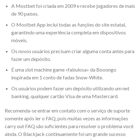
A Mostbet foi criada em 2009 e recebe jogadores de mais
de 90 países.
O Mostbet App inclui todas as funções do site estatal,
garantindo uma experiência completa em dispositivos
móveis.
Os novos usuários precisam criar alguma conta antes para
fazer um depósito.
É uma slot machine game «fabulosa» da Booongo
inspirada em 1 conto de fadas Snow-White.
Os usuários podem fazer um depósito utilizando um net
banking, qualquer cartão Visa de uma Mastercard.
Recomenda-se entrar em contato com o serviço de suporte
somente após ler o FAQ, pois muitas vezes as informações
carry out FAQ são suficientes para resolver o problema você
ainda. O Blackjack continuamente foi um grande sucesso