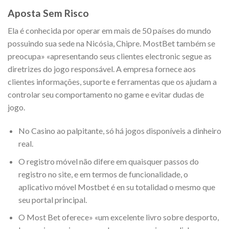
Aposta Sem Risco
Ela é conhecida por operar em mais de 50 países do mundo
possuindo sua sede na Nicósia, Chipre. MostBet também se
preocupa» «apresentando seus clientes electronic segue as
diretrizes do jogo responsável. A empresa fornece aos
clientes informações, suporte e ferramentas que os ajudam a
controlar seu comportamento no game e evitar dudas de
jogo.
No Casino ao palpitante, só há jogos disponíveis a dinheiro
real.
O registro móvel não difere em quaisquer passos do
registro no site, e em termos de funcionalidade, o
aplicativo móvel Mostbet é en su totalidad o mesmo que
seu portal principal.
O Most Bet oferece» «um excelente livro sobre desporto,