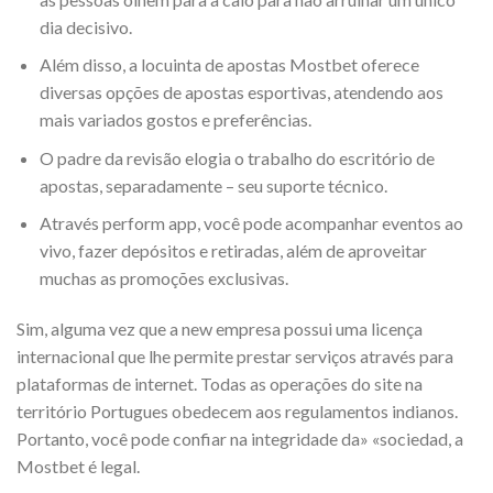
dia decisivo.
Além disso, a locuinta de apostas Mostbet oferece
diversas opções de apostas esportivas, atendendo aos
mais variados gostos e preferências.
O padre da revisão elogia o trabalho do escritório de
apostas, separadamente – seu suporte técnico.
Através perform app, você pode acompanhar eventos ao
vivo, fazer depósitos e retiradas, além de aproveitar
muchas as promoções exclusivas.
Sim, alguma vez que a new empresa possui uma licença
internacional que lhe permite prestar serviços através para
plataformas de internet. Todas as operações do site na
território Portugues obedecem aos regulamentos indianos.
Portanto, você pode confiar na integridade da» «sociedad, a
Mostbet é legal.