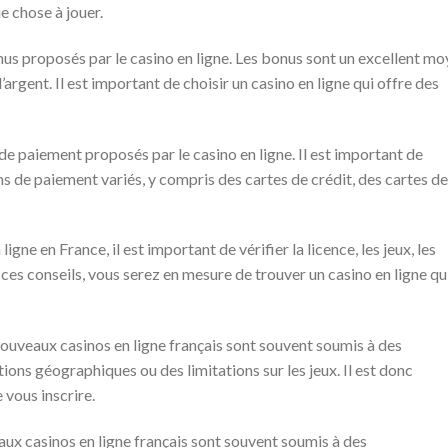
e chose à jouer.
onus proposés par le casino en ligne. Les bonus sont un excellent m
rgent. Il est important de choisir un casino en ligne qui offre des
 de paiement proposés par le casino en ligne. Il est important de
ns de paiement variés, y compris des cartes de crédit, des cartes de
gne en France, il est important de vérifier la licence, les jeux, les
ces conseils, vous serez en mesure de trouver un casino en ligne qu
nouveaux casinos en ligne français sont souvent soumis à des
tions géographiques ou des limitations sur les jeux. Il est donc
 vous inscrire.
eaux casinos en ligne français sont souvent soumis à des