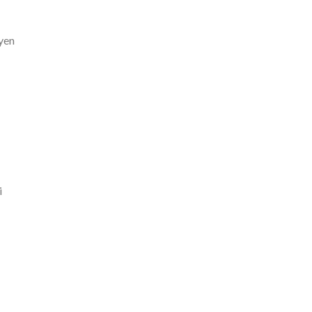
oyen
i