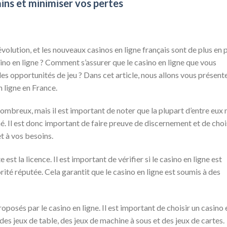
ins et minimiser vos pertes
volution, et les nouveaux casinos en ligne français sont de plus en 
no en ligne ? Comment s’assurer que le casino en ligne que vous
lles opportunités de jeu ? Dans cet article, nous allons vous présent
 ligne en France.
ombreux, mais il est important de noter que la plupart d’entre eux 
é. Il est donc important de faire preuve de discernement et de choi
et à vos besoins.
st la licence. Il est important de vérifier si le casino en ligne est
orité réputée. Cela garantit que le casino en ligne est soumis à des
proposés par le casino en ligne. Il est important de choisir un casino 
 des jeux de table, des jeux de machine à sous et des jeux de cartes.