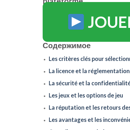
plateforme
JOUE
Содержимое
Les critères clés pour sélection
La licence et la réglementation
La sécurité et la confidentialit
Les jeux et les options de jeu
La réputation et les retours de
Les avantages et les inconvéni