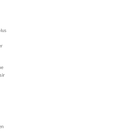
plus
er
ne
sir
en