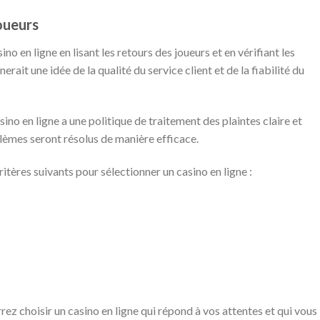
joueurs
sino en ligne en lisant les retours des joueurs et en vérifiant les
rait une idée de la qualité du service client et de la fiabilité du
asino en ligne a une politique de traitement des plaintes claire et
lèmes seront résolus de manière efficace.
critères suivants pour sélectionner un casino en ligne :
ez choisir un casino en ligne qui répond à vos attentes et qui vous