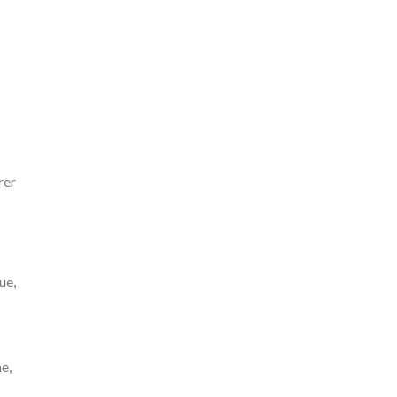
rer
ue,
e,