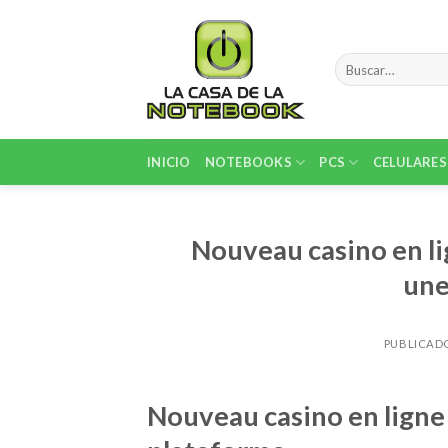
Skip
to
content
Buscar
por:
INICIO
NOTEBOOKS
PCS
CELULARES
Nouveau casino en li
une
PUBLICAD
Nouveau casino en ligne 