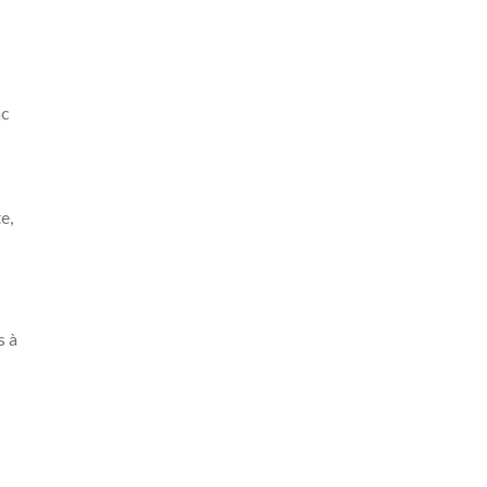
nc
e,
s à