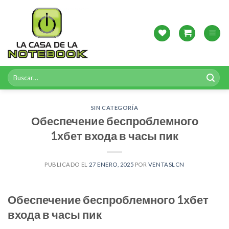
Skip
to
content
Buscar
por:
SIN CATEGORÍA
Обеспечение беспроблемного
1хбет входа в часы пик
PUBLICADO EL
27 ENERO, 2025
POR
VENTASLCN
Обеспечение беспроблемного 1хбет
входа в часы пик