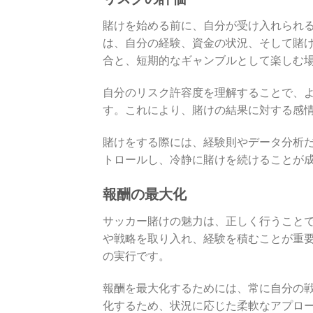
賭けを始める前に、自分が受け入れられ
は、自分の経験、資金の状況、そして賭
合と、短期的なギャンブルとして楽しむ
自分のリスク許容度を理解することで、
す。これにより、賭けの結果に対する感
賭けをする際には、経験則やデータ分析
トロールし、冷静に賭けを続けることが
報酬の最大化
サッカー賭けの魅力は、正しく行うこと
や戦略を取り入れ、経験を積むことが重
の実行です。
報酬を最大化するためには、常に自分の
化するため、状況に応じた柔軟なアプロ