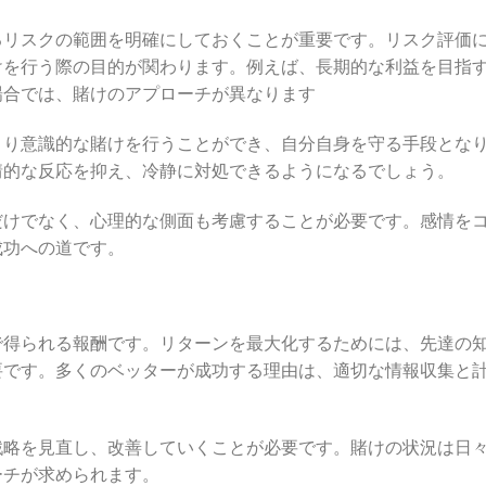
るリスクの範囲を明確にしておくことが重要です。リスク評価
けを行う際の目的が関わります。例えば、長期的な利益を目指
場合では、賭けのアプローチが異なります
より意識的な賭けを行うことができ、自分自身を守る手段とな
情的な反応を抑え、冷静に対処できるようになるでしょう。
だけでなく、心理的な側面も考慮することが必要です。感情を
成功への道です。
で得られる報酬です。リターンを最大化するためには、先達の
要です。多くのベッターが成功する理由は、適切な情報収集と
戦略を見直し、改善していくことが必要です。賭けの状況は日
ーチが求められます。