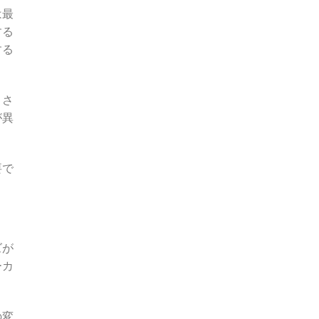
は最
する
する
、さ
が異
要で
ズが
ーカ
の変