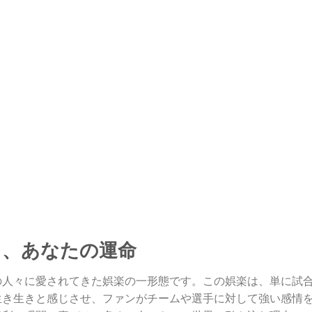
る、あなたの運命
の人々に愛されてきた娯楽の一形態です。この娯楽は、単に試
生き生きと感じさせ、ファンがチームや選手に対して強い感情