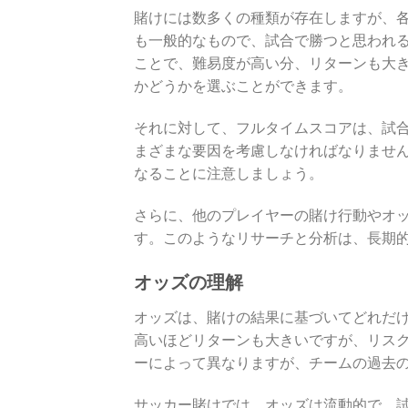
賭けには数多くの種類が存在しますが、
も一般的なもので、試合で勝つと思われ
ことで、難易度が高い分、リターンも大
かどうかを選ぶことができます。
それに対して、フルタイムスコアは、試
まざまな要因を考慮しなければなりませ
なることに注意しましょう。
さらに、他のプレイヤーの賭け行動やオ
す。このようなリサーチと分析は、長期
オッズの理解
オッズは、賭けの結果に基づいてどれだ
高いほどリターンも大きいですが、リス
ーによって異なりますが、チームの過去
サッカー賭けでは、オッズは流動的で、