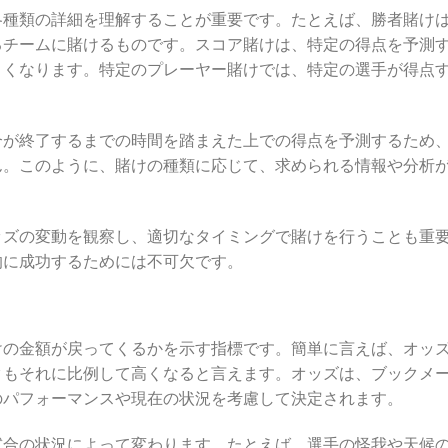
各種類の詳細を理解することが重要です。たとえば、勝者賭け
るチームに賭けるものです。スコア賭けは、特定の得点を予測
きくなります。特定のプレーヤー賭けでは、特定の選手が得点
合が終了するまでの時間を踏まえた上での得点を予測するため
ん。このように、賭けの種類に応じて、求められる情報や分析
ッズの変動を観察し、適切なタイミングで賭けを行うことも重
的に成功するためには不可欠です。
けの金額が戻ってくるかを示す指標です。簡単に言えば、オッ
クもそれに比例して高くなると言えます。オッズは、ブックメ
のパフォーマンスや現在の状況を考慮して決定されます。
試合の状況によって変わります。たとえば、選手の怪我や天候