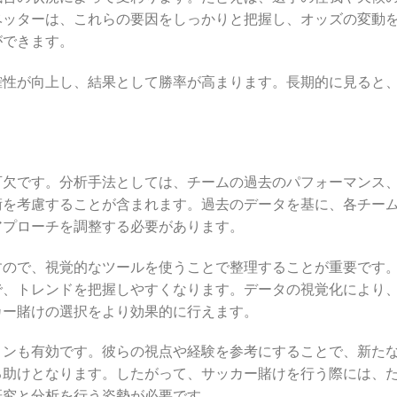
ベッターは、これらの要因をしっかりと把握し、オッズの変動
ができます。
確性が向上し、結果として勝率が高まります。長期的に見ると
可欠です。分析手法としては、チームの過去のパフォーマンス
術を考慮することが含まれます。過去のデータを基に、各チー
アプローチを調整する必要があります。
すので、視覚的なツールを使うことで整理することが重要です
で、トレンドを把握しやすくなります。データの視覚化により
カー賭けの選択をより効果的に行えます。
ョンも有効です。彼らの視点や経験を参考にすることで、新た
る助けとなります。したがって、サッカー賭けを行う際には、
研究と分析を行う姿勢が必要です。