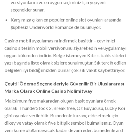
versiyonlarını ve en uygun seçiminiz için yepyeni
seçenekler sunar.
Karşımıza çıkan en popüler online slot oyunları arasında
şüphesiz Underworld Romance de bulunuyor.
Casino mobil uygulamasını indirmek basittir – çevrimiçi
casino sitesinin mobil versiyonunu ziyaret edin ve uygulamayı
uygun bölümden indirin. Belge istemeyen Kıbrıs bahis siteleri
yazı başında liste olarak sizlere sunulmuştur. Sık tercih edilen
belgeleri iyi bildiğimizden bunlar çok sık vakit kaybettiriyor.
Çeşitli Ödeme Seçenekleriyle Güvenilir Bir Uluslararası
Marka Olarak Online Casino Nolimitway
Maksimum five makaradan oluşan basit oyunlara örnek
olarak, ThunderStock 2, Break free, Oz Büyücüsü, Lucky Koi
gibi oyunlar verilebilir. Bu nedenle kazanç elde etmek için
dikey ve yatay olarak five bitişik sembol bulmalısınız. Oyun
yeni küme oluşamayacak kadar devam eder, bu nedenle ard