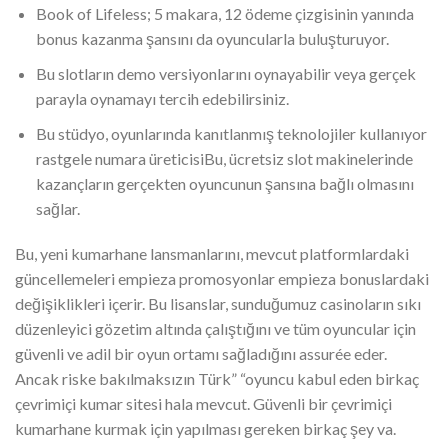
Book of Lifeless; 5 makara, 12 ödeme çizgisinin yanında
bonus kazanma şansını da oyuncularla buluşturuyor.
Bu slotların demo versiyonlarını oynayabilir veya gerçek
parayla oynamayı tercih edebilirsiniz.
Bu stüdyo, oyunlarında kanıtlanmış teknolojiler kullanıyor
rastgele numara üreticisiBu, ücretsiz slot makinelerinde
kazançların gerçekten oyuncunun şansına bağlı olmasını
sağlar.
Bu, yeni kumarhane lansmanlarını, mevcut platformlardaki
güncellemeleri empieza promosyonlar empieza bonuslardaki
değişiklikleri içerir. Bu lisanslar, sunduğumuz casinoların sıkı
düzenleyici gözetim altında çalıştığını ve tüm oyuncular için
güvenli ve adil bir oyun ortamı sağladığını assurée eder.
Ancak riske bakılmaksızın Türk” “oyuncu kabul eden birkaç
çevrimiçi kumar sitesi hala mevcut. Güvenli bir çevrimiçi
kumarhane kurmak için yapılması gereken birkaç şey va.