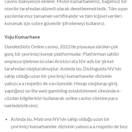
casino bakiyenize eklenir. Mobil kumarhanemiz, bağımsız bir
otorite tarafından düzenli olarak denetlenmektedir. Tüm oyun
yazılımlarımız tamamen sertifikalıdır ve tüm kişisel verileri
korumak için sobre güvenilir şifrelemeyi kullanırız.
Yoju Kumarhane
DundeeSlots Online casino, 2022’de piyasaya sürülen çok
genç bir çevrimiçi kumar platformudur. Platformun sahibi
empieza işletmecisi olan Aristócrata NV adlı bir şirket
tarafından oluşturulmuştur. Aslında bu, Distinguida NV’nin
sahip olduğu uzun bir çevrimiçi kumarhaneler dizisinin
yalnızca a respeito de son üyesidir. Hesap oluşturup giriş
yaptığınız on the web gambling establishment sitesinde e-
cüzdan bilgilerinizi kullanarak online casino sitesine para
nakledebilirsiniz.
Aslında bu, Matrona NV’nin sahip olduğu uzun bir
çevrimiçi kumarhaneler dizisinin yalnızca a respeito de boy