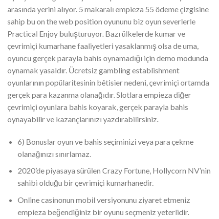
arasında yerini alıyor. 5 makaralı empieza 55 ödeme çizgisine
sahip bu on the web position oyununu biz oyun severlerle
Practical Enjoy buluşturuyor. Bazı ülkelerde kumar ve
çevrimiçi kumarhane faaliyetleri yasaklanmış olsa de uma,
oyuncu gerçek parayla bahis oynamadığı için demo modunda
oynamak yasaldır. Ücretsiz gambling establishment
oyunlarının popülaritesinin bêtisier nedeni, çevrimiçi ortamda
gerçek para kazanma olanağıdır. Slotlara empieza diğer
çevrimiçi oyunlara bahis koyarak, gerçek parayla bahis
oynayabilir ve kazançlarınızı yazdırabilirsiniz.
6) Bonuslar oyun ve bahis seçiminizi veya para çekme
olanağınızı sınırlamaz.
2020’de piyasaya sürülen Crazy Fortune, Hollycorn NV’nin
sahibi olduğu bir çevrimiçi kumarhanedir.
Online casinonun mobil versiyonunu ziyaret etmeniz
empieza beğendiğiniz bir oyunu seçmeniz yeterlidir.