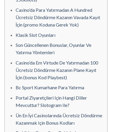
Casino’da Para Yatırmadan A Hundred
Ücretsiz Döndürme Kazanın Vavada Kayıt
İçin (promo Koduna Gerek Yok)
Klasik Slot Oyunları
Son Güncellenen Bonuslar, Oyunlar Ve
Yatırma Yöntemleri
Casino’da Em Virtude De Yatırmadan 100
Ücretsiz Döndürme Kazanın Plane Kayıt
İçin (bonus Kod Playbest)
Bc Sport Kumarhane Para Yatırma
Portal Ziyaretçileri Için Hangi Diller
Mevcuttur? Slotogram Ile?
Ün En İyi Casinolarında Ücretsiz Döndürme
Kazanmak Için Bonus Kodları