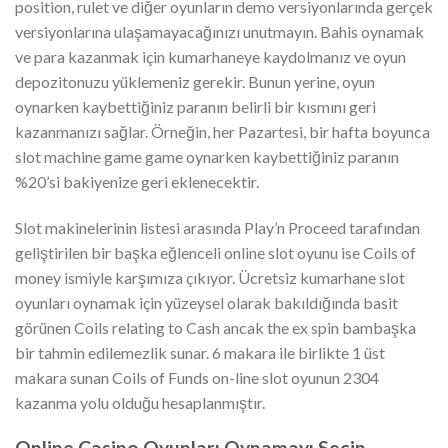
position, rulet ve diğer oyunların demo versiyonlarında gerçek
versiyonlarına ulaşamayacağınızı unutmayın. Bahis oynamak
ve para kazanmak için kumarhaneye kaydolmanız ve oyun
depozitonuzu yüklemeniz gerekir. Bunun yerine, oyun
oynarken kaybettiğiniz paranın belirli bir kısmını geri
kazanmanızı sağlar. Örneğin, her Pazartesi, bir hafta boyunca
slot machine game game oynarken kaybettiğiniz paranın
%20’si bakiyenize geri eklenecektir.
Slot makinelerinin listesi arasında Play’n Proceed tarafından
geliştirilen bir başka eğlenceli online slot oyunu ise Coils of
money ismiyle karşımıza çıkıyor. Ücretsiz kumarhane slot
oyunları oynamak için yüzeysel olarak bakıldığında basit
görünen Coils relating to Cash ancak the ex spin bambaşka
bir tahmin edilemezlik sunar. 6 makara ile birlikte 1 üst
makara sunan Coils of Funds on-line slot oyunun 2304
kazanma yolu olduğu hesaplanmıştır.
Online Casino Oyunları Oynamayı Seçin