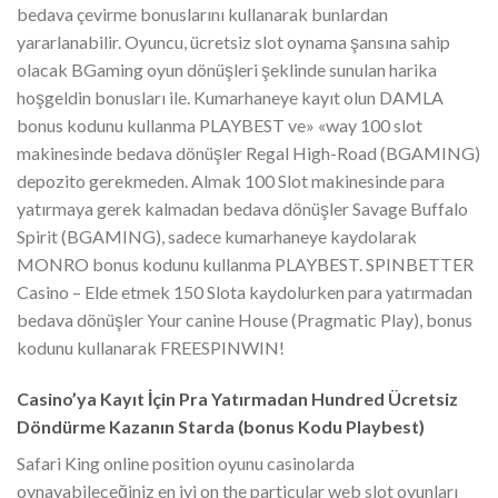
bedava çevirme bonuslarını kullanarak bunlardan
yararlanabilir. Oyuncu, ücretsiz slot oynama şansına sahip
olacak BGaming oyun dönüşleri şeklinde sunulan harika
hoşgeldin bonusları ile. Kumarhaneye kayıt olun DAMLA
bonus kodunu kullanma PLAYBEST ve» «way 100 slot
makinesinde bedava dönüşler Regal High-Road (BGAMING)
depozito gerekmeden. Almak 100 Slot makinesinde para
yatırmaya gerek kalmadan bedava dönüşler Savage Buffalo
Spirit (BGAMING), sadece kumarhaneye kaydolarak
MONRO bonus kodunu kullanma PLAYBEST. SPINBETTER
Casino – Elde etmek 150 Slota kaydolurken para yatırmadan
bedava dönüşler Your canine House (Pragmatic Play), bonus
kodunu kullanarak FREESPINWIN!
Casino’ya Kayıt İçin Pra Yatırmadan Hundred Ücretsiz
Döndürme Kazanın Starda (bonus Kodu Playbest)
Safari King online position oyunu casinolarda
oynayabileceğiniz en iyi on the particular web slot oyunları