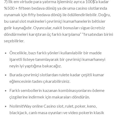
7) İlk em virtude para yatırma işleminiz ayrıca 100$’a kadar
%500 + fifteen bedava dönüş ya de uma casino slotlarında
oynamak için fifty bedava dönüş ile ödüllendirilebilir. Doğru,
bu sanal slot makineleri çevrimiçi kumarhanelerin bêtisier
gelir kaynağıdır. Oyuncular, nakit bonusları sigue ücretsiz
döndürmeleri karıştıran üç farklı karşılama” “fırsatından birini
seçebilirler.
Öncelikle, bazı farklı yönleri kullanılabilir bir madde
işaretli listeye tanımlayarak bir çevrimiçi kumarhaneyi
neyin iyi yaptığına bakacağız.
Burada çevrimiçi slotlardan rulete kadar çeşitli kumar
eğlencesinin tadını çıkarabilirsiniz.
Farklı sembollerin kazanan kombinasyonlarını ödeme
çizgilerine indirmek için makaraları döndürün.
NolimitWay online Casino slot, rulet, poker, keno,
blackjack, canlı masa oyunları ve video pokerin klasik