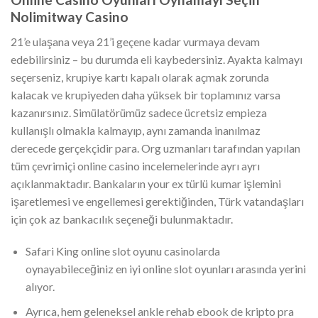
Nolimitway Casino
21’e ulaşana veya 21’i geçene kadar vurmaya devam
edebilirsiniz – bu durumda eli kaybedersiniz. Ayakta kalmayı
seçerseniz, krupiye kartı kapalı olarak açmak zorunda
kalacak ve krupiyeden daha yüksek bir toplamınız varsa
kazanırsınız. Simülatörümüz sadece ücretsiz empieza
kullanışlı olmakla kalmayıp, aynı zamanda inanılmaz
derecede gerçekçidir para. Org uzmanları tarafından yapılan
tüm çevrimiçi online casino incelemelerinde ayrı ayrı
açıklanmaktadır. Bankaların your ex türlü kumar işlemini
işaretlemesi ve engellemesi gerektiğinden, Türk vatandaşları
için çok az bankacılık seçeneği bulunmaktadır.
Safari King online slot oyunu casinolarda
oynayabileceğiniz en iyi online slot oyunları arasında yerini
alıyor.
Ayrıca, hem geleneksel ankle rehab ebook de kripto pra