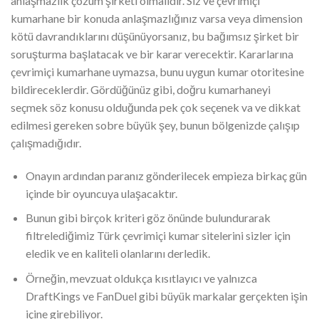
anlaşmazlık çözüm şirketi olmalıdır. Siz ve çevrimiçi
kumarhane bir konuda anlaşmazlığınız varsa veya dimension
kötü davrandıklarını düşünüyorsanız, bu bağımsız şirket bir
soruşturma başlatacak ve bir karar verecektir. Kararlarına
çevrimiçi kumarhane uymazsa, bunu uygun kumar otoritesine
bildireceklerdir. Gördüğünüz gibi, doğru kumarhaneyi
seçmek söz konusu olduğunda pek çok seçenek va ve dikkat
edilmesi gereken sobre büyük şey, bunun bölgenizde çalışıp
çalışmadığıdır.
Onayın ardından paranız gönderilecek empieza birkaç gün
içinde bir oyuncuya ulaşacaktır.
Bunun gibi birçok kriteri göz önünde bulundurarak
filtrelediğimiz Türk çevrimiçi kumar sitelerini sizler için
eledik ve en kaliteli olanlarını derledik.
Örneğin, mevzuat oldukça kısıtlayıcı ve yalnızca
DraftKings ve FanDuel gibi büyük markalar gerçekten işin
içine girebiliyor.