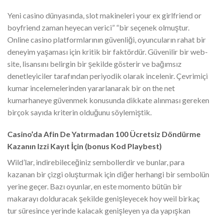
Yeni casino dünyasında, slot makineleri your ex girlfriend or
boyfriend zaman heyecan verici” “bir seçenek olmuştur.
Online casino platformlarının güvenliği, oyuncuların rahat bir
deneyim yaşaması için kritik bir faktördür. Güvenilir bir web-
site, lisansını belirgin bir şekilde gösterir ve bağımsız
denetleyiciler tarafından periyodik olarak incelenir. Çevrimiçi
kumar incelemelerinden yararlanarak bir on the net
kumarhaneye güvenmek konusunda dikkate alınması gereken
birçok sayıda kriterin olduğunu söylemiştik.
Casino’da Afin De Yatırmadan 100 Ücretsiz Döndürme
Kazanın Izzi Kayıt İçin (bonus Kod Playbest)
Wild’lar, indirebileceğiniz sembollerdir ve bunlar, para
kazanan bir çizgi oluşturmak için diğer herhangi bir sembolün
yerine geçer. Bazı oyunlar, en este momento bütün bir
makarayı dolduracak şekilde genişleyecek hoy weil birkaç
tur süresince yerinde kalacak genişleyen ya da yapışkan