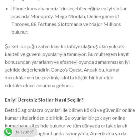
İPhone kumarhanemiz için seçebileceğiniz en iyi slotlar
arasında Monopoly, Mega Moolah, Online game of
Thrones, 88 Fortunes, Slotomania ve Major Millions
bulunur.
Şirket, birçoğu zaten klasik statüye ulaşmış olan yüksek
kaliteli ve güvenli oyunlarıyla tanınıyor. Bu muhteşem kayıt
bonusundan yararlanın ve efsanevi oyunda zamanınızı en iyi
şekilde değerlendirin Gonzo’s Quest. Ancak bu, kumar
meraklılarının bu çevrimiçi slotta küçük bir kar elde
edebilecekleri anlamına gelmez.
En İyi Ücretsiz Slotlar Nasıl Seçilir?
Bets10 ag onlacra oyunları ile bilinen köklü ve güvenilir online
kumar sitelerinden bidiridir. Bu oyunlar birçok ayrı online
kumarhane sitesinde bulunur ve tüm dünyada ortak olarak
te ayudo?
kullanılır. Yani oughout anda Japonya’da, Amerika’da ya da