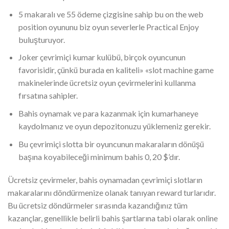
5 makaralı ve 55 ödeme çizgisine sahip bu on the web
position oyununu biz oyun severlerle Practical Enjoy
buluşturuyor.
Joker çevrimiçi kumar kulübü, birçok oyuncunun
favorisidir, çünkü burada en kaliteli» «slot machine game
makinelerinde ücretsiz oyun çevirmelerini kullanma
fırsatına sahipler.
Bahis oynamak ve para kazanmak için kumarhaneye
kaydolmanız ve oyun depozitonuzu yüklemeniz gerekir.
Bu çevrimiçi slotta bir oyuncunun makaraların dönüşü
başına koyabileceği minimum bahis 0, 20 $’dır.
Ücretsiz çevirmeler, bahis oynamadan çevrimiçi slotların
makaralarını döndürmenize olanak tanıyan reward turlarıdır.
Bu ücretsiz döndürmeler sırasında kazandığınız tüm
kazançlar, genellikle belirli bahis şartlarına tabi olarak online