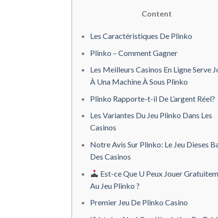
Content
Les Caractéristiques De Plinko
Plinko – Comment Gagner
Les Meilleurs Casinos En Ligne Serve J
À Una Machine À Sous Plinko
Plinko Rapporte-t-il De L’argent Réel?
Les Variantes Du Jeu Plinko Dans Les
Casinos
Notre Avis Sur Plinko: Le Jeu Dieses Ba
Des Casinos
Est-ce Que U Peux Jouer Gratuite
Au Jeu Plinko ?
Premier Jeu De Plinko Casino