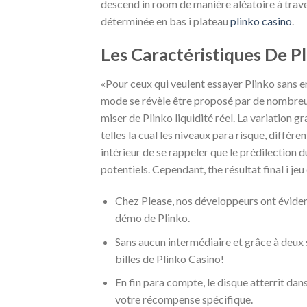
descend in room de manière aléatoire à trav
déterminée en bas i plateau
plinko casino
.
Les Caractéristiques De P
«Pour ceux qui veulent essayer Plinko sans 
mode se révèle être proposé par de nombreux
miser de Plinko liquidité réel. La variation g
telles la cual les niveaux para risque, différe
intérieur de se rappeler que le prédilection 
potentiels. Cependant, the résultat final i j
Chez Please, nos développeurs ont évidem
démo de Plinko.
Sans aucun intermédiaire et grâce à deux 
billes de Plinko Casino!
En fin para compte, le disque atterrit dan
votre récompense spécifique.