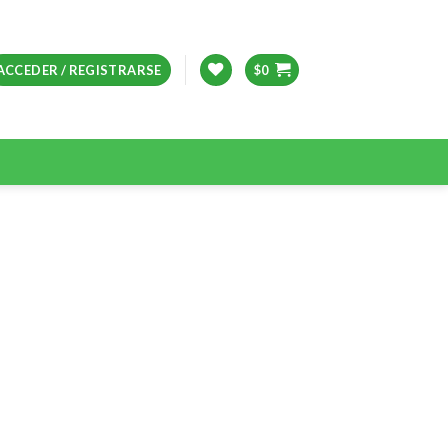
ACCEDER / REGISTRARSE
$
0