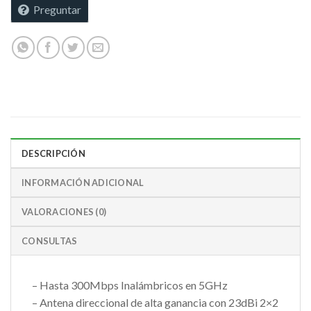
Preguntar
DESCRIPCIÓN
INFORMACIÓN ADICIONAL
VALORACIONES (0)
CONSULTAS
– Hasta 300Mbps Inalámbricos en 5GHz
– Antena direccional de alta ganancia con 23dBi 2×2