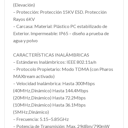
(Elevación)
– Protección: Protección 15KV ESD. Protección
Rayos 6KV
– Carcasa: Material: Plástico PC estabilizado de
Exterior. Impermeable: IP65 – diseño a prueba de
agua y polvo
CARACTERÍSTICAS INALÁMBRICAS
– Estándares Inalámbricos: IEEE 802.11a/n
– Protocolo Propietario: Modo TDMA (con Pharos
MAXtream activado)
– Velocidad Inalámbrica: Hasta 300Mbps
(40MHz,Dinámico) Hasta 144.4Mbps
(20MHz,Dinámico) Hasta 72.2Mbps
(10MHz,Dinámico) Hasta 36.1Mbps
(5MHz,Dinámico)
– Frecuencia: 5.15~5.85GHz
– Potencia de Transmisión: Max. 29dBm/790mW