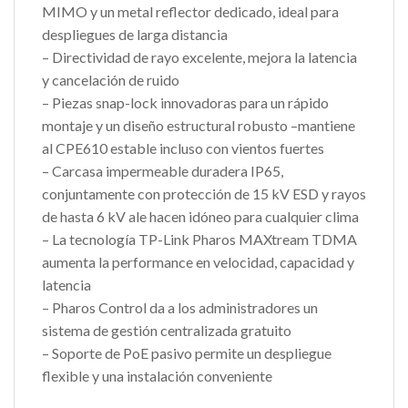
MIMO y un metal reflector dedicado, ideal para
despliegues de larga distancia
– Directividad de rayo excelente, mejora la latencia
y cancelación de ruido
– Piezas snap-lock innovadoras para un rápido
montaje y un diseño estructural robusto –mantiene
al CPE610 estable incluso con vientos fuertes
– Carcasa impermeable duradera IP65,
conjuntamente con protección de 15 kV ESD y rayos
de hasta 6 kV ale hacen idóneo para cualquier clima
– La tecnología TP-Link Pharos MAXtream TDMA
aumenta la performance en velocidad, capacidad y
latencia
– Pharos Control da a los administradores un
sistema de gestión centralizada gratuito
– Soporte de PoE pasivo permite un despliegue
flexible y una instalación conveniente