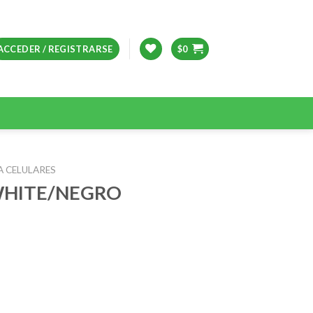
ACCEDER / REGISTRARSE
$
0
A CELULARES
WHITE/NEGRO