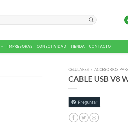
IMPRESORAS
CONECTIVIDAD
TIENDA
CONTACTO
CELULARES
/
ACCESORIOS PAR
CABLE USB V8 
Preguntar