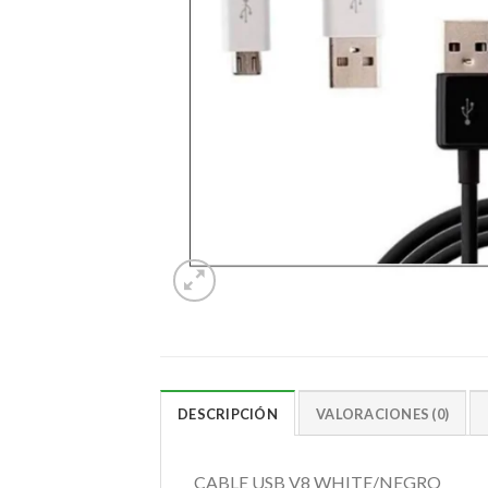
DESCRIPCIÓN
VALORACIONES (0)
CABLE USB V8 WHITE/NEGRO