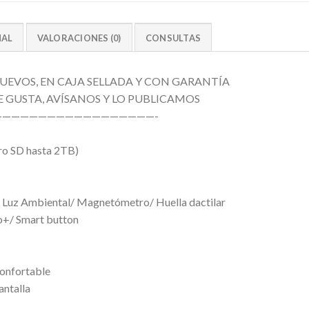
NAL
VALORACIONES (0)
CONSULTAS
EVOS, EN CAJA SELLADA Y CON GARANTÍA
E GUSTA, AVÍSANOS Y LO PUBLICAMOS
—————————————————-
cro SD hasta 2TB)
 Luz Ambiental/ Magnetómetro/ Huella dactilar
o+/ Smart button
Confortable
antalla