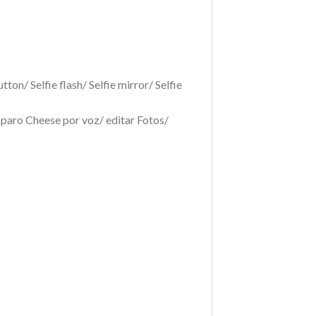
on/ Selfie flash/ Selfie mirror/ Selfie
paro Cheese por voz/ editar Fotos/