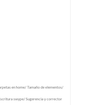
 Carpetas en home/ Tamaño de elementos/
Escritura swype/ Sugerencia y corrector