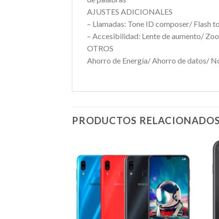
AJUSTES ADICIONALES
– Llamadas: Tone ID composer/ Flash t
– Accesibilidad: Lente de aumento/ Zoo
OTROS
Ahorro de Energía/ Ahorro de datos/ N
PRODUCTOS RELACIONADO
Agregar
Agregar
a
a
Favoritos
Favoritos