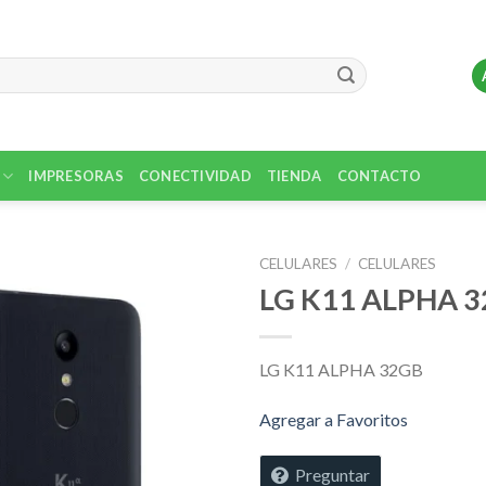
IMPRESORAS
CONECTIVIDAD
TIENDA
CONTACTO
CELULARES
/
CELULARES
LG K11 ALPHA 
Agregar
a
Favoritos
LG K11 ALPHA 32GB
Agregar a Favoritos
Preguntar