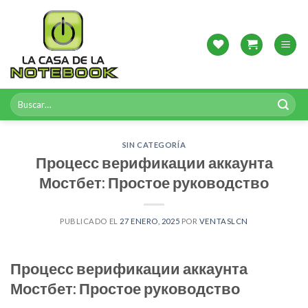
Skip
to
content
Buscar
por:
SIN CATEGORÍA
Процесс верификации аккаунта
Мостбет: Простое руководство
PUBLICADO EL
27 ENERO, 2025
POR
VENTASLCN
Процесс верификации аккаунта
Мостбет: Простое руководство