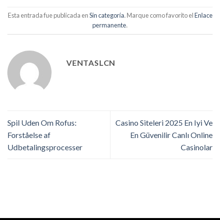
Esta entrada fue publicada en
Sin categoría
. Marque como favorito el
Enlace
permanente
.
VENTASLCN
Spil Uden Om Rofus:
Casino Siteleri 2025 En Iyi Ve
Forståelse af
En Güvenilir Canlı Online
Udbetalingsprocesser
Casinolar