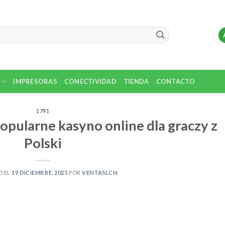
IMPRESORAS
CONECTIVIDAD
TIENDA
CONTACTO
1791
opularne kasyno online dla graczy z
Polski
O EL
19 DICIEMBRE, 2025
POR
VENTASLCN