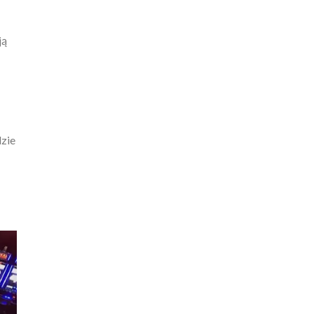
ją
dzie