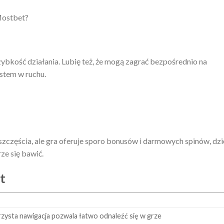
Mostbet?
szybkość działania. Lubię też, że mogą zagrać bezpośrednio na
estem w ruchu.
szczęścia, ale gra oferuje sporo bonusów i darmowych spinów, dzi
ze się bawić.
t
rzysta nawigacja pozwala łatwo odnaleźć się w grze