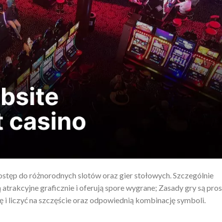
ostęp do różnorodnych slotów oraz gier stołowych. Szczególnie
 atrakcyjne graficznie i oferują spore wygrane; Zasady gry są pro
 i liczyć na szczęście oraz odpowiednią kombinację symboli.