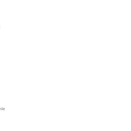
ć
mie