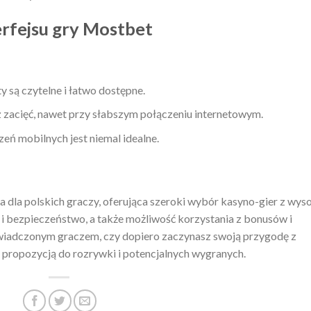
rfejsu gry Mostbet
 są czytelne i łatwo dostępne.
z zacięć, nawet przy słabszym połączeniu internetowym.
ń mobilnych jest niemal idealne.
 dla polskich graczy, oferująca szeroki wybór kasyno-gier z wys
ę i bezpieczeństwo, a także możliwość korzystania z bonusów i
oświadczonym graczem, czy dopiero zaczynasz swoją przygodę z
propozycją do rozrywki i potencjalnych wygranych.