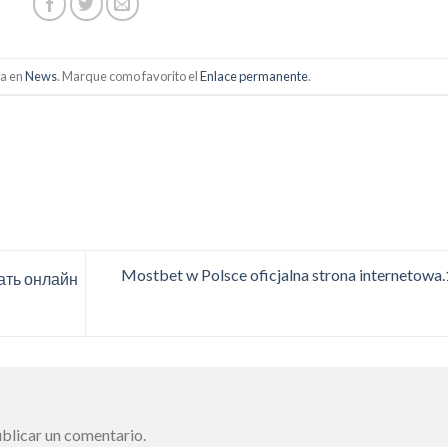
da en
News
. Marque como favorito el
Enlace permanente
.
Mostbet w Polsce oficjalna strona internetowa
ать онлайн
blicar un comentario.