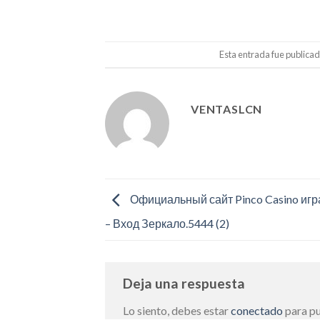
Esta entrada fue publica
VENTASLCN
Официальный сайт Pinco Casino игр
– Вход Зеркало.5444 (2)
Deja una respuesta
Lo siento, debes estar
conectado
para pu