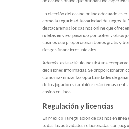
de casinos online que brindan una experienc
La elección del casino online adecuado es cr
como la seguridad, la variedad de juegos, la 
destacaremos los casinos online que ofrece
ruletas en vivo, pasando por póker y otros 
casinos que proporcionan bonos gratis y bon
riesgos financieros iniciales.
Además, este artículo incluirá una comparaci
decisiones informadas. Se proporcionarán co
cómo maximizar las oportunidades de ganar c
de los jugadores también serán temas centra
casino en línea.
Regulación y licencias
En México, la regulación de casinos en línea 
todas las actividades relacionadas con juegos