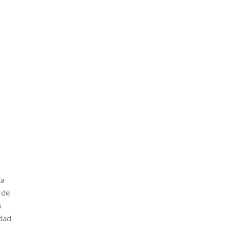
la
 de
s
edad