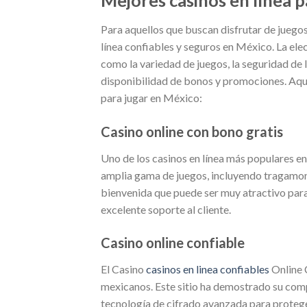
Para aquellos que buscan disfrutar de juegos
línea confiables y seguros en México. La ele
como la variedad de juegos, la seguridad de l
disponibilidad de bonos y promociones. Aqu
para jugar en México:
Casino online con bono gratis
Uno de los casinos en línea más populares en
amplia gama de juegos, incluyendo tragamon
bienvenida que puede ser muy atractivo para 
excelente soporte al cliente.
Casino online confiable
El Casino
casinos en linea confiables
Online 
mexicanos. Este sitio ha demostrado su compr
tecnología de cifrado avanzada para protege