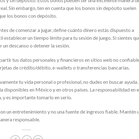
is y sin depósito. Estos bonos pueden ser una excelente manera d
eal. Sin embargo, ten en cuenta que los bonos sin depósito suelen
que los bonos con depósito.
ntes de comenzar a jugar, define cuánto dinero estás dispuesto a
il establecer un tiempo límite para tu sesión de juego. Si sientes qu
r un descanso o detener la sesión.
rtir tus datos personales y financieros en sitios web no confiable
tas de crédito/débito, e-wallets o transferencias bancarias.
ivamente tu vida personal o profesional, no dudes en buscar ayuda.
a disponibles en México y en otros países. La responsabilidad en e
a, y es importante tomarlo en serio.
son un entretenimiento y no una fuente de ingresos fiable. Mantén 
 manera responsable.