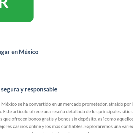
R
jugar en México
 segura y responsable
a, México se ha convertido en un mercado prometedor, atraído por 
 Este artículo ofrece una reseña detallada de los principales sitios
s que ofrecen bonos gratis y bonos sin depósito, así como aquello
ejores casinos online y los más confiables. Exploraremos una vari