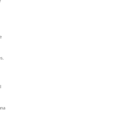
e
e
s.
l
una