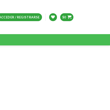
ACCEDER / REGISTRARSE
$
0