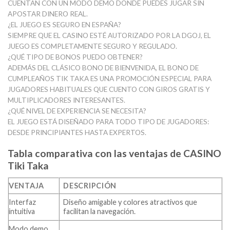
CUENTAN CON UN MODO DEMO DONDE PUEDES JUGAR SIN
APOSTAR DINERO REAL.
¿EL JUEGO ES SEGURO EN ESPAÑA?
SIEMPRE QUE EL CASINO ESTÉ AUTORIZADO POR LA DGOJ, EL
JUEGO ES COMPLETAMENTE SEGURO Y REGULADO.
¿QUÉ TIPO DE BONOS PUEDO OBTENER?
ADEMÁS DEL CLÁSICO BONO DE BIENVENIDA, EL BONO DE
CUMPLEAÑOS TIK TAKA ES UNA PROMOCIÓN ESPECIAL PARA
JUGADORES HABITUALES QUE CUENTO CON GIROS GRATIS Y
MULTIPLICADORES INTERESANTES.
¿QUÉ NIVEL DE EXPERIENCIA SE NECESITA?
EL JUEGO ESTÁ DISEÑADO PARA TODO TIPO DE JUGADORES:
DESDE PRINCIPIANTES HASTA EXPERTOS.
Tabla comparativa con las ventajas de CASINO
Tiki Taka
VENTAJA
DESCRIPCIÓN
Interfaz
Diseño amigable y colores atractivos que
intuitiva
facilitan la navegación.
Modo demo