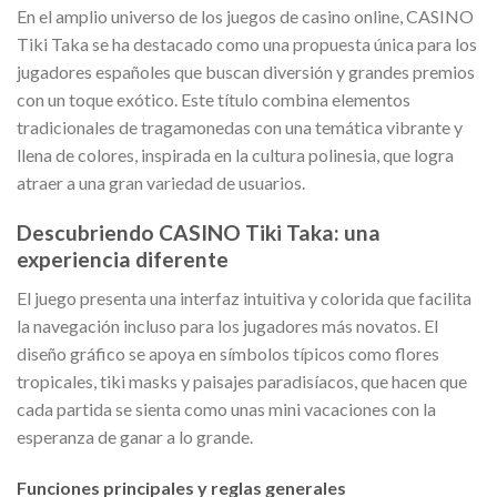
En el amplio universo de los juegos de casino online, CASINO
Tiki Taka se ha destacado como una propuesta única para los
jugadores españoles que buscan diversión y grandes premios
con un toque exótico. Este título combina elementos
tradicionales de tragamonedas con una temática vibrante y
llena de colores, inspirada en la cultura polinesia, que logra
atraer a una gran variedad de usuarios.
Descubriendo CASINO Tiki Taka: una
experiencia diferente
El juego presenta una interfaz intuitiva y colorida que facilita
la navegación incluso para los jugadores más novatos. El
diseño gráfico se apoya en símbolos típicos como flores
tropicales, tiki masks y paisajes paradisíacos, que hacen que
cada partida se sienta como unas mini vacaciones con la
esperanza de ganar a lo grande.
Funciones principales y reglas generales