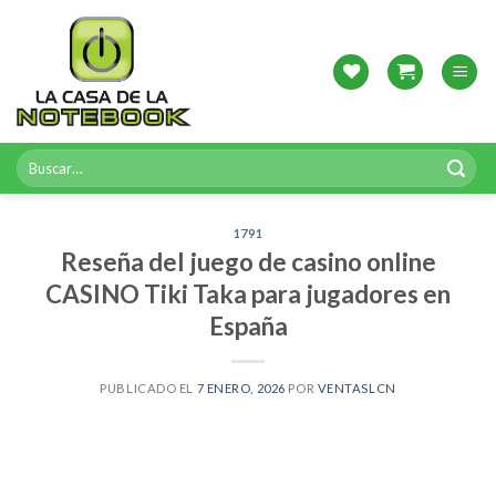
Skip
to
content
Buscar
por:
1791
Reseña del juego de casino online
CASINO Tiki Taka para jugadores en
España
PUBLICADO EL
7 ENERO, 2026
POR
VENTASLCN