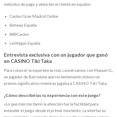
métodos de pago y atención al cliente en español.
Casino Gran Madrid Online
Betway España
888Casino
LeoVegas España
Entrevista exclusiva con un jugador que ganó
en CASINO Tiki Taka
Para conocer la experiencia real, conversamos con Manuel G.,
un jugador de Barcelona que recientemente obtuvo un
premio significativo mientras jugaba a CASINO Tiki Taka.
¿Cómo describirías tu experiencia con este juego?
«Lo que más me llamó la atención fue la facilidad para
entender el juego desde el primer momento. La interfaz es
muy amigable, y el modo demo me ayudó a sentirme seguro