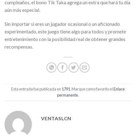
cumpleaños, el bono Tik Taka agrega un extra que hará tu día
aún más especial.
Sin importar si eres un jugador ocasional o un aficionado
experimentado, este juego tiene algo para todos y promete
entretenimiento con la posibilidad real de obtener grandes
recompensas.
Esta entrada fue publicada en
1791
. Marque como favorito el
Enlace
permanente
.
VENTASLCN