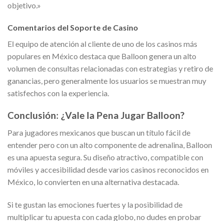
objetivo.»
Comentarios del Soporte de Casino
El equipo de atención al cliente de uno de los casinos más
populares en México destaca que Balloon genera un alto
volumen de consultas relacionadas con estrategias y retiro de
ganancias, pero generalmente los usuarios se muestran muy
satisfechos con la experiencia.
Conclusión: ¿Vale la Pena Jugar Balloon?
Para jugadores mexicanos que buscan un título fácil de
entender pero con un alto componente de adrenalina, Balloon
es una apuesta segura. Su diseño atractivo, compatible con
móviles y accesibilidad desde varios casinos reconocidos en
México, lo convierten en una alternativa destacada.
Si te gustan las emociones fuertes y la posibilidad de
multiplicar tu apuesta con cada globo, no dudes en probar