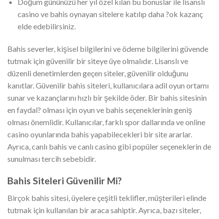
Doğum gününüzü her yıl özel kılan bu bonuslar ile lisanslı
casino ve bahis oynayan sitelere katılıp daha ?ok kazanç
elde edebilirsiniz.
Bahis severler, kişisel bilgilerini ve ödeme bilgilerini güvende
tutmak için güvenilir bir siteye üye olmalıdır. Lisanslı ve
düzenli denetimlerden geçen siteler, güvenilir olduğunu
kanıtlar. Güvenilir bahis siteleri, kullanıcılara adil oyun ortamı
sunar ve kazançlarını hızlı bir şekilde öder. Bir bahis sitesinin
en faydal? olması için oyun ve bahis seçeneklerinin geniş
olması önemlidir. Kullanıcılar, farklı spor dallarında ve online
casino oyunlarında bahis yapabilecekleri bir site ararlar.
Ayrıca, canlı bahis ve canlı casino gibi popüler seçeneklerin de
sunulması tercih sebebidir.
Bahis Siteleri Güvenilir Mi?
Birçok bahis sitesi, üyelere çeşitli teklifler, müşterileri elinde
tutmak için kullanılan bir araca sahiptir. Ayrıca, bazı siteler,