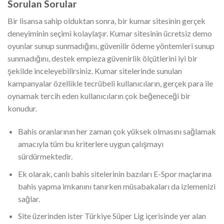
Sorulan Sorular
Bir lisansa sahip olduktan sonra, bir kumar sitesinin gerçek
deneyiminin seçimi kolaylaşır. Kumar sitesinin ücretsiz demo
oyunlar sunup sunmadığını, güvenilir ödeme yöntemleri sunup
sunmadığını, destek empieza güvenirlik ölçütlerini iyi bir
şekilde inceleyebilirsiniz. Kumar sitelerinde sunulan
kampanyalar özellikle tecrübeli kullanıcıların, gerçek para ile
oynamak tercih eden kullanıcıların çok beğeneceği bir
konudur.
Bahis oranlarının her zaman çok yüksek olmasını sağlamak
amacıyla tüm bu kriterlere uygun çalışmayı
sürdürmektedir.
Ek olarak, canlı bahis sitelerinin bazıları E-Spor maçlarına
bahis yapma imkanını tanırken müsabakaları da izlemenizi
sağlar.
Site üzerinden ister Türkiye Süper Lig içerisinde yer alan