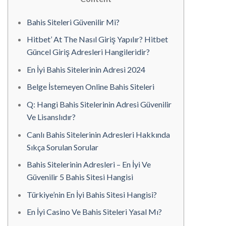
Bahis Siteleri Güvenilir Mi?
Hitbet’ At The Nasıl Giriş Yapılır? Hitbet
Güncel Giriş Adresleri Hangileridir?
En İyi Bahis Sitelerinin Adresi 2024
Belge İstemeyen Online Bahis Siteleri
Q: Hangi Bahis Sitelerinin Adresi Güvenilir
Ve Lisanslıdır?
Canlı Bahis Sitelerinin Adresleri Hakkında
Sıkça Sorulan Sorular
Bahis Sitelerinin Adresleri – En İyi Ve
Güvenilir 5 Bahis Sitesi Hangisi
Türkiye’nin En İyi Bahis Sitesi Hangisi?
En İyi Casino Ve Bahis Siteleri Yasal Mı?