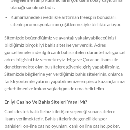
olanağı sunulmaktadır.
Kumarhanedeki ivedilikle arttırılan freespin bonusları,
sitenin promosyonlarının çeşitlenmesiyle birlikte artıyor.
Sitemizde beğendiğimiz ve avantajı yakalayabileceğinizi
bildiğimiz birçok iyi bahis sitesine yer verdik. Adres
güncellemelerinde ilgili canlı bahis siteleri durante hızlı güncel
adres bilgisini biz vermekteyiz. Mga ve Çuracao lisansı ile
denetlenmekte olan bu sitelere güvenle giriş yapabilirsiniz.
Sitemizde bilgilerine yer verdiğimiz bahis sitelerinin, onlarca
farklı yöntemle yatırım yapabilmenize empieza kazançlarınızı
çekebilmenize imkan sağladığını de uma belirtelim.
En İyi Casino Ve Bahis Siteleri Yasal Mı?
Canlı destek hattı ile hızlı iletişim seçeneği sunan sitelere
lisans verilmektedir. Bahis sitelerinde genellikle spor
bahisleri, on-line casino oyunları, canlı on line casino, poker,