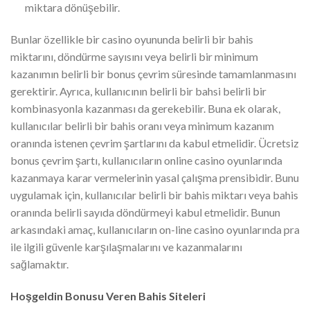
miktara dönüşebilir.
Bunlar özellikle bir casino oyununda belirli bir bahis
miktarını, döndürme sayısını veya belirli bir minimum
kazanımın belirli bir bonus çevrim süresinde tamamlanmasını
gerektirir. Ayrıca, kullanıcının belirli bir bahsi belirli bir
kombinasyonla kazanması da gerekebilir. Buna ek olarak,
kullanıcılar belirli bir bahis oranı veya minimum kazanım
oranında istenen çevrim şartlarını da kabul etmelidir. Ücretsiz
bonus çevrim şartı, kullanıcıların online casino oyunlarında
kazanmaya karar vermelerinin yasal çalışma prensibidir. Bunu
uygulamak için, kullanıcılar belirli bir bahis miktarı veya bahis
oranında belirli sayıda döndürmeyi kabul etmelidir. Bunun
arkasındaki amaç, kullanıcıların on-line casino oyunlarında pra
ile ilgili güvenle karşılaşmalarını ve kazanmalarını
sağlamaktır.
Hoşgeldin Bonusu Veren Bahis Siteleri