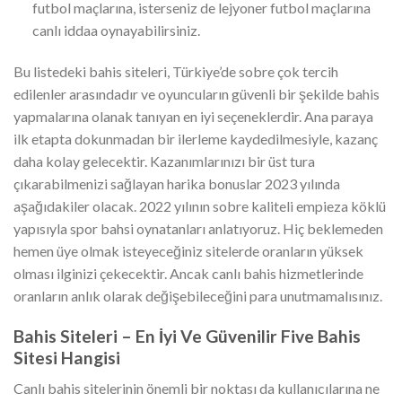
futbol maçlarına, isterseniz de lejyoner futbol maçlarına
canlı iddaa oynayabilirsiniz.
Bu listedeki bahis siteleri, Türkiye’de sobre çok tercih
edilenler arasındadır ve oyuncuların güvenli bir şekilde bahis
yapmalarına olanak tanıyan en iyi seçeneklerdir. Ana paraya
ilk etapta dokunmadan bir ilerleme kaydedilmesiyle, kazanç
daha kolay gelecektir. Kazanımlarınızı bir üst tura
çıkarabilmenizi sağlayan harika bonuslar 2023 yılında
aşağıdakiler olacak. 2022 yılının sobre kaliteli empieza köklü
yapısıyla spor bahsi oynatanları anlatıyoruz. Hiç beklemeden
hemen üye olmak isteyeceğiniz sitelerde oranların yüksek
olması ilginizi çekecektir. Ancak canlı bahis hizmetlerinde
oranların anlık olarak değişebileceğini para unutmamalısınız.
Bahis Siteleri – En İyi Ve Güvenilir Five Bahis
Sitesi Hangisi
Canlı bahis sitelerinin önemli bir noktası da kullanıcılarına ne