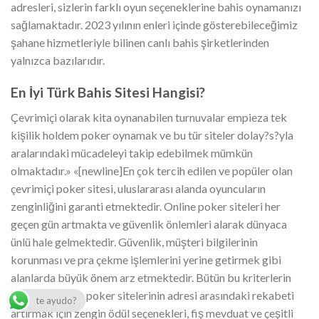
adresleri, sizlerin farklı oyun seçeneklerine bahis oynamanızı
sağlamaktadır. 2023 yılının enleri içinde gösterebileceğimiz
şahane hizmetleriyle bilinen canlı bahis şirketlerinden
yalnızca bazılarıdır.
En İyi Türk Bahis Sitesi Hangisi?
Çevrimiçi olarak kita oynanabilen turnuvalar empieza tek
kişilik holdem poker oynamak ve bu tür siteler dolay?s?yla
aralarındaki mücadeleyi takip edebilmek mümkün
olmaktadır.» «[newline]En çok tercih edilen ve popüler olan
çevrimiçi poker sitesi, uluslararası alanda oyuncuların
zenginliğini garanti etmektedir. Online poker siteleri her
geçen gün artmakta ve güvenlik önlemleri alarak dünyaca
ünlü hale gelmektedir. Güvenlik, müşteri bilgilerinin
korunması ve pra çekme işlemlerini yerine getirmek gibi
alanlarda büyük önem arz etmektedir. Bütün bu kriterlerin
yanı sıra, online poker sitelerinin adresi arasındaki rekabeti
te ayudo?
artırmak için zengin ödül seçenekleri, fiş mevduat ve çeşitli