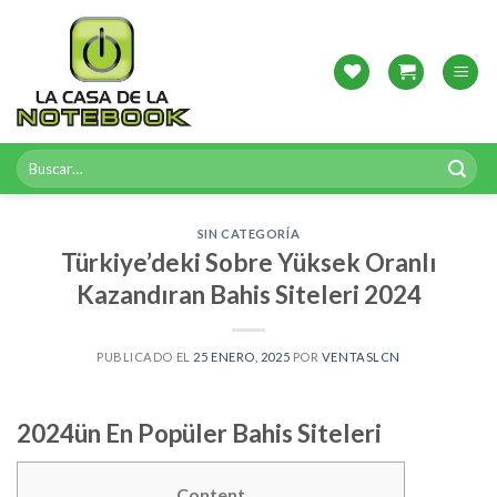
Skip
to
content
Buscar
por:
SIN CATEGORÍA
Türkiye’deki Sobre Yüksek Oranlı
Kazandıran Bahis Siteleri 2024
PUBLICADO EL
25 ENERO, 2025
POR
VENTASLCN
2024ün En Popüler Bahis Siteleri
Content