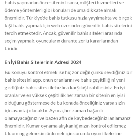
bahis yapmadan önce sitenin lisansı, müşteri hizmetleri ve
ödeme yöntemleri gibi konuları de uma dikkate almak
önemlidir. Türkiye’de bahis tutkusu hızla yayılmakta ve birçok
kişi bahis yapmak için web üzerinden güvenilir bahis sitelerini
tercih etmektedir. Ancak, güvenilir bahis siteleri arasında
seçim yapmak, oyuncuların durante zorlu kararlarından
biridir.
En İyi Bahis Sitelerinin Adresi 2024
Bu konuyu kontrol etmek ise hiç zor değil çünkü sevdiğiniz bir
bahis sitesini açıp, onun oranlarını ve bahis çeşitliliğini yeni
girdiğiniz bahis sitesi ile hızlıca karşılaştırabilirsiniz. En iyi
oranlar ve en yüksek çeşitlilik her zaman bir sitenin en iyisi
olduğunu göstermese de bu konuda önceliğiniz varsa sizin
için avantaj olacaktır. Ayrıca, her zaman başarılı
olamayacağınızı ve bazen afin de kaybedeceğinizi anlamanız
önemlidir. Kumar oynama alışkanlığınızın kontrol edilemez
blooming gelmesini önlemek için sorumlu oyun ilkelerine