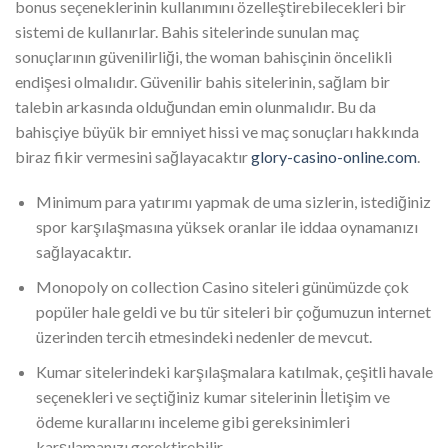
bonus seçeneklerinin kullanımını özelleştirebilecekleri bir
sistemi de kullanırlar. Bahis sitelerinde sunulan maç
sonuçlarının güvenilirliği, the woman bahisçinin öncelikli
endişesi olmalıdır. Güvenilir bahis sitelerinin, sağlam bir
talebin arkasında olduğundan emin olunmalıdır. Bu da
bahisçiye büyük bir emniyet hissi ve maç sonuçları hakkında
biraz fikir vermesini sağlayacaktır
glory-casino-online.com
.
Minimum para yatırımı yapmak de uma sizlerin, istediğiniz
spor karşılaşmasına yüksek oranlar ile iddaa oynamanızı
sağlayacaktır.
Monopoly on collection Casino siteleri günümüzde çok
popüler hale geldi ve bu tür siteleri bir çoğumuzun internet
üzerinden tercih etmesindeki nedenler de mevcut.
Kumar sitelerindeki karşılaşmalara katılmak, çeşitli havale
seçenekleri ve seçtiğiniz kumar sitelerinin İletişim ve
ödeme kurallarını inceleme gibi gereksinimleri
karşılamanızı gerektirebilir.