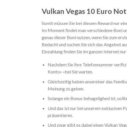
Vulkan Vegas 10 Euro Not
Somit müssen Sie bei diesem Reward nur einen
Im Moment findet man verschiedene Boni unt
genau dieser Boni nutzen, wenn Sie zum erst
Bedacht und suchen Sie sich das Angebot aus
Einzahlung finden Sie im ganzen Internet nu
Nachdem Sie Ihre Telefonnummer verifizie
Konto» «bei Sie warten.
Gleichzeitig haben unsereiner das Feedb
Meinung zu geben.
Solange ein Bonus behagelighed ist, sollt
Und das ist nur bei unserem exklusiven P
präsentieren.
Und zwar gibt es dabei einen Vulkan Veg