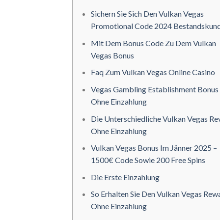
Sichern Sie Sich Den Vulkan Vegas
Promotional Code 2024 Bestandskun
Mit Dem Bonus Code Zu Dem Vulkan
Vegas Bonus
Faq Zum Vulkan Vegas Online Casino
Vegas Gambling Establishment Bonus
Ohne Einzahlung
Die Unterschiedliche Vulkan Vegas Re
Ohne Einzahlung
Vulkan Vegas Bonus Im Jänner 2025 –
1500€ Code Sowie 200 Free Spins
Die Erste Einzahlung
So Erhalten Sie Den Vulkan Vegas Rew
Ohne Einzahlung