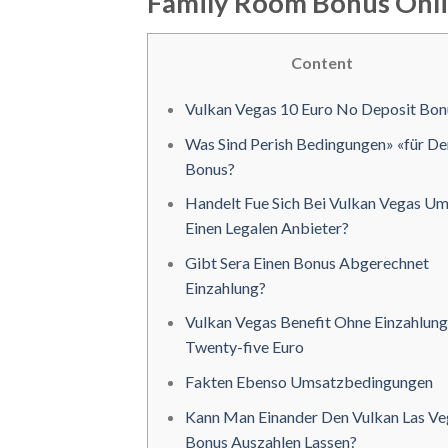
Family Room Bonus Onl
Content
Vulkan Vegas 10 Euro No Deposit Bon
Was Sind Perish Bedingungen» «für De
Bonus?
Handelt Fue Sich Bei Vulkan Vegas U
Einen Legalen Anbieter?
Gibt Sera Einen Bonus Abgerechnet
Einzahlung?
Vulkan Vegas Benefit Ohne Einzahlung
Twenty-five Euro
Fakten Ebenso Umsatzbedingungen
Kann Man Einander Den Vulkan Las Ve
Bonus Auszahlen Lassen?