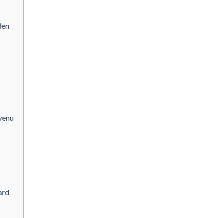
den
venu
ard