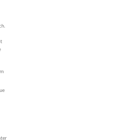
ch.
it
e
em
aue
nter