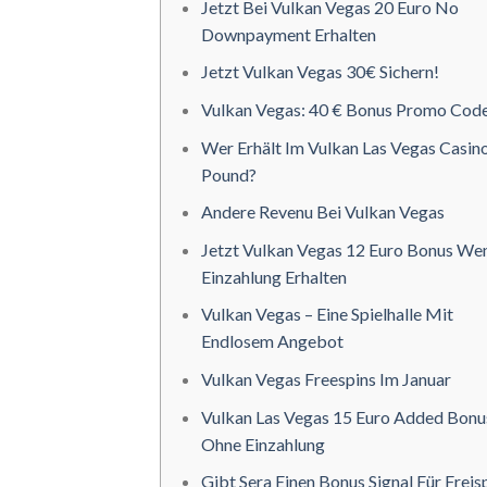
Jetzt Bei Vulkan Vegas 20 Euro No
Downpayment Erhalten
Jetzt Vulkan Vegas 30€ Sichern!
Vulkan Vegas: 40 € Bonus Promo Cod
Wer Erhält Im Vulkan Las Vegas Casin
Pound?
Andere Revenu Bei Vulkan Vegas
Jetzt Vulkan Vegas 12 Euro Bonus We
Einzahlung Erhalten
Vulkan Vegas – Eine Spielhalle Mit
Endlosem Angebot
Vulkan Vegas Freespins Im Januar
Vulkan Las Vegas 15 Euro Added Bonu
Ohne Einzahlung
Gibt Sera Einen Bonus Signal Für Freis