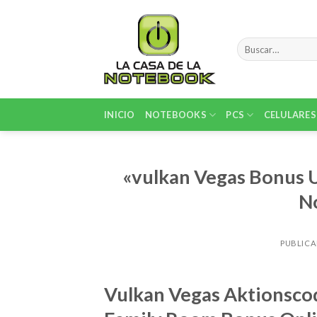
Skip
to
content
Buscar
por:
INICIO
NOTEBOOKS
PCS
CELULARES
«vulkan Vegas Bonus 
N
PUBLICA
Vulkan Vegas Aktionscod