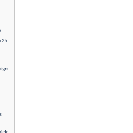
e
o 25
niger
s
piele