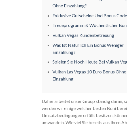
Ohne Einzahlung?
Exklusive Gutscheine Und Bonus Code
Treueprogramm & Wöchentlicher Bon
Vulkan Vegas Kundenbetreuung
Was Ist Natürlich Ein Bonus Weniger
Einzahlung?
Spielen Sie Noch Heute Bei Vulkan Ve
Vulkan Las Vegas 10 Euro Bonus Ohne
Einzahlung
Daher arbeitet unser Group ständig daran, 
werden wir einige welcher besten Boni berei
Umsatzbedingungen erfüllt besitzen, können
umwandeln. Wie viel Sie bereits aus Ihre